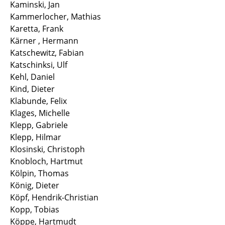
Kaminski, Jan
Kammerlocher, Mathias
Karetta, Frank
Kärner , Hermann
Katschewitz, Fabian
Katschinksi, Ulf
Kehl, Daniel
Kind, Dieter
Klabunde, Felix
Klages, Michelle
Klepp, Gabriele
Klepp, Hilmar
Klosinski, Christoph
Knobloch, Hartmut
Kölpin, Thomas
König, Dieter
Köpf, Hendrik-Christian
Kopp, Tobias
Köppe, Hartmudt