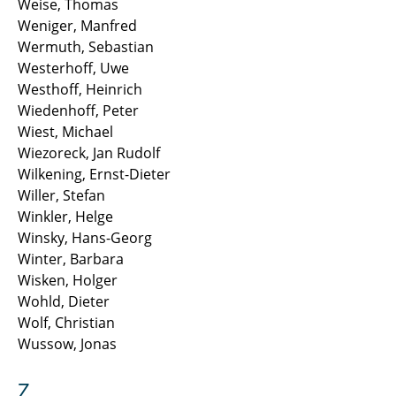
Weise, Thomas
Weniger, Manfred
Wermuth, Sebastian
Westerhoff, Uwe
Westhoff, Heinrich
Wiedenhoff, Peter
Wiest, Michael
Wiezoreck, Jan Rudolf
Wilkening, Ernst-Dieter
Willer, Stefan
Winkler, Helge
Winsky, Hans-Georg
Winter, Barbara
Wisken, Holger
Wohld, Dieter
Wolf, Christian
Wussow, Jonas
Z