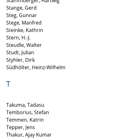
Stammberger, Hartwig
Stange, Gerd
Steg, Gunnar
Stege, Manfred
Steinke, Kathrin
Stern, H.-J.
Steudle, Walter
Studt, Julian
Styhler, Dirk
Südhölter, Heinz-Wilhelm
T
Takuma, Tadasu
Temborius, Stefan
Temmen, Katrin
Tepper, Jens
Thakur, Ajay Kumar