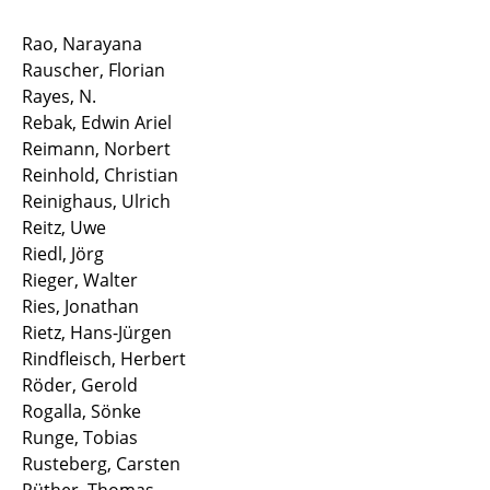
Rao, Narayana
Rauscher, Florian
Rayes, N.
Rebak, Edwin Ariel
Reimann, Norbert
Reinhold, Christian
Reinighaus, Ulrich
Reitz, Uwe
Riedl, Jörg
Rieger, Walter
Ries, Jonathan
Rietz, Hans-Jürgen
Rindfleisch, Herbert
Röder, Gerold
Rogalla, Sönke
Runge, Tobias
Rusteberg, Carsten
Rüther, Thomas