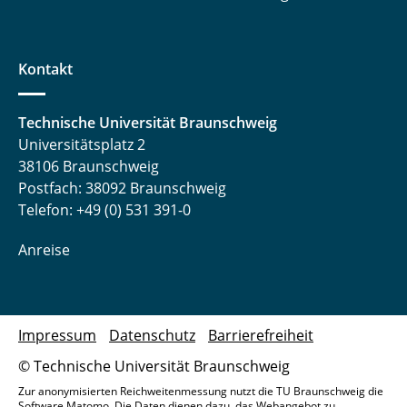
Kontakt
Technische Universität Braunschweig
Universitätsplatz 2
38106 Braunschweig
Postfach: 38092 Braunschweig
Telefon: +49 (0) 531 391-0
Anreise
Impressum
Datenschutz
Barrierefreiheit
© Technische Universität Braunschweig
Zur anonymisierten Reichweitenmessung nutzt die TU Braunschweig die
Software Matomo. Die Daten dienen dazu, das Webangebot zu