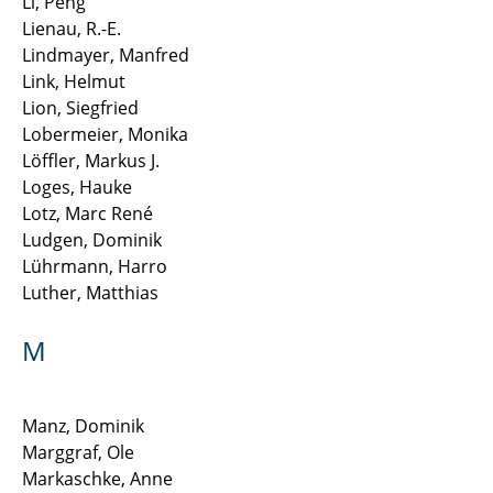
Li, Peng
Lienau, R.-E.
Lindmayer, Manfred
Link, Helmut
Lion, Siegfried
Lobermeier, Monika
Löffler, Markus J.
Loges, Hauke
Lotz, Marc René
Ludgen, Dominik
Lührmann, Harro
Luther, Matthias
M
Manz, Dominik
Marggraf, Ole
Markaschke, Anne