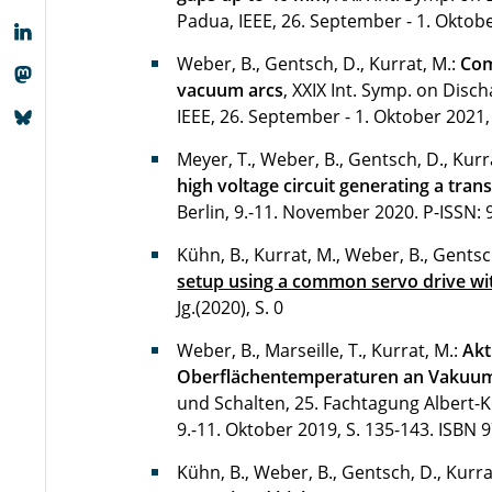
Padua, IEEE, 26. September - 1. Oktobe
Weber, B., Gentsch, D., Kurrat, M.:
Com
vacuum arcs
, XXIX Int. Symp. on Disc
IEEE, 26. September - 1. Oktober 2021, 
Meyer, T., Weber, B., Gentsch, D., Kurr
high voltage circuit generating a tran
Berlin, 9.-11. November 2020.
P-ISSN: 
Kühn, B., Kurrat, M., Weber, B., Gentsc
setup using a common servo drive wit
Jg.(2020), S. 0
Weber, B., Marseille, T., Kurrat, M.:
Akt
Oberflächentemperaturen an Vakuum
und Schalten, 25. Fachtagung Albert-
9.-11. Oktober 2019, S. 135-143.
ISBN 9
Kühn, B., Weber, B., Gentsch, D., Kurra