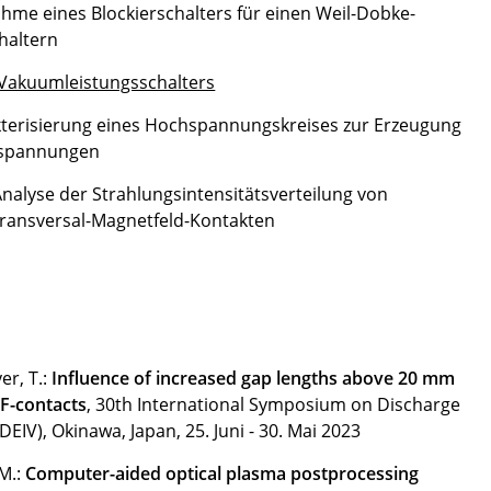
me eines Blockierschalters für einen Weil-Dobke-
haltern
Vakuumleistungsschalters
terisierung eines Hochspannungskreises zur Erzeugung
rspannungen
nalyse der Strahlungsintensitätsverteilung von
ansversal-Magnetfeld-Kontakten
er, T.:
Influence of increased gap lengths above 20 mm
F-contacts
, 30th International Symposium on Discharge
DEIV), Okinawa, Japan, 25. Juni - 30. Mai 2023
 M.:
Computer-aided optical plasma postprocessing