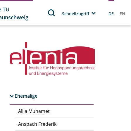
e TU
Schnellzugriff
DE
EN
aunschweig
Ehemalige
Alija Muhamet
Anspach Frederik