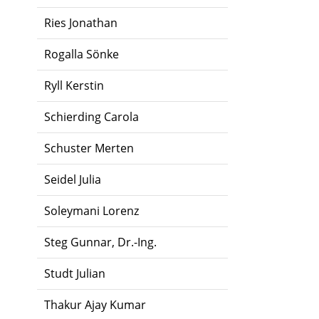
Ries Jonathan
Rogalla Sönke
Ryll Kerstin
Schierding Carola
Schuster Merten
Seidel Julia
Soleymani Lorenz
Steg Gunnar, Dr.-Ing.
Studt Julian
Thakur Ajay Kumar