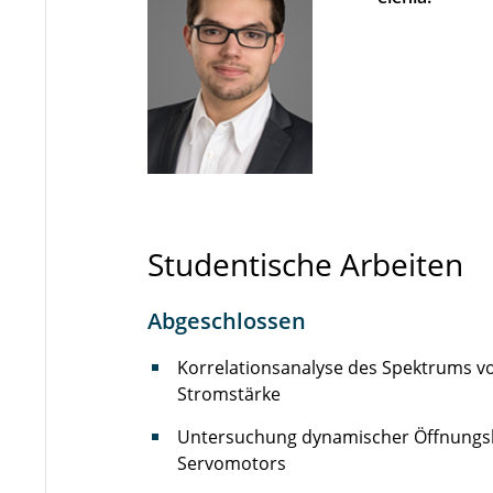
Studentische Arbeiten
Abgeschlossen
Korrelationsanalyse des Spektrums v
Stromstärke
Untersuchung dynamischer Öffnungsk
Servomotors