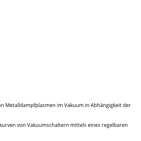
on Metalldampfplasmen im Vakuum in Abhängigkeit der
urven von Vakuumschaltern mittels eines regelbaren