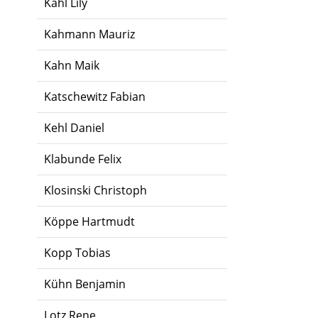
Kahl Lily
Kahmann Mauriz
Kahn Maik
Katschewitz Fabian
Kehl Daniel
Klabunde Felix
Klosinski Christoph
Köppe Hartmudt
Kopp Tobias
Kühn Benjamin
Lotz Rene