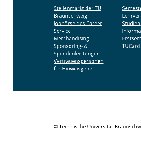
Stellenmarkt der TU
Semest
Braunschweig
Lehrver
Jobbörse des Career
Studien
Service
Informa
Merchandising
Erstsem
Sponsoring- &
TUCard
Spendenleistungen
Vertrauenspersonen
für Hinweisgeber
© Technische Universität Braunschw