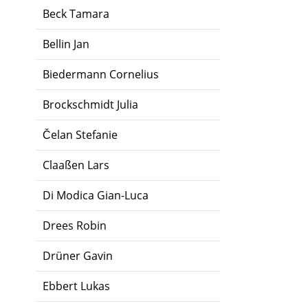
Beck Tamara
Bellin Jan
Biedermann Cornelius
Brockschmidt Julia
Čelan Stefanie
Claaßen Lars
Di Modica Gian-Luca
Drees Robin
Drüner Gavin
Ebbert Lukas