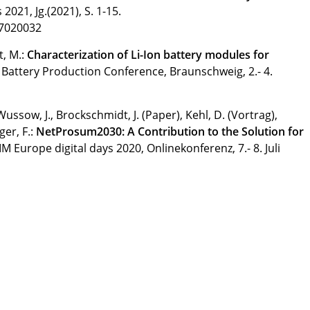
s 2021, Jg.(2021), S. 1-15.
s7020032
t, M.:
Characterization of Li-Ion battery modules for
l Battery Production Conference, Braunschweig, 2.- 4.
J., Wussow, J., Brockschmidt, J. (Paper), Kehl, D. (Vortrag),
ger, F.:
NetProsum2030: A Contribution to the Solution for
IM Europe digital days 2020, Onlinekonferenz, 7.- 8. Juli