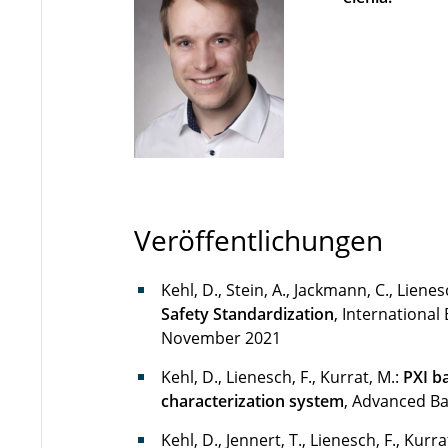
Veröffentlichungen
Kehl, D., Stein, A., Jackmann, C., Lienes
Safety Standardization
, International
November 2021
Kehl, D., Lienesch, F., Kurrat, M.:
PXI b
characterization system
, Advanced Bat
Kehl, D., Jennert, T., Lienesch, F., Kurra