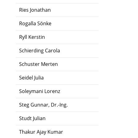
Ries Jonathan
Rogalla Sönke
Ryll Kerstin
Schierding Carola
Schuster Merten
Seidel Julia
Soleymani Lorenz
Steg Gunnar, Dr.-Ing.
Studt Julian
Thakur Ajay Kumar