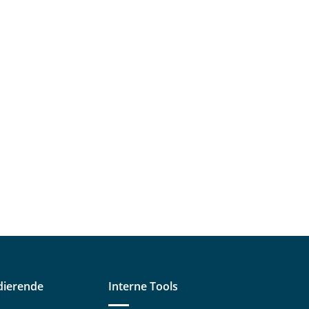
dierende
Interne Tools