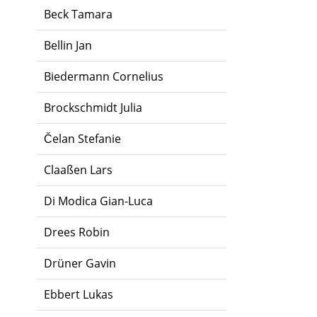
Beck Tamara
Bellin Jan
Biedermann Cornelius
Brockschmidt Julia
Čelan Stefanie
Claaßen Lars
Di Modica Gian-Luca
Drees Robin
Drüner Gavin
Ebbert Lukas