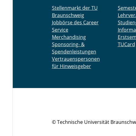
Stellenmarkt der TU
Semest
Braunschweig
Lehrver
Jobbörse des Career
Studien
Service
Informa
Merchandising
Erstsem
Sponsoring- &
TUCard
Spendenleistungen
Vertrauenspersonen
für Hinweisgeber
© Technische Universität Braunschw