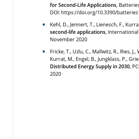
for Second-Life Applications
, Batterie
DOI: https://doi.org/10.3390/batterie
Kehl, D., Jennert, T., Lienesch, F., Kurra
second-life applications
, Internationa
November 2020
Fricke, T., Uzlu, C., Mallwitz, R., Ries, 
Kurrat, M., Engel, B., Jungklass, P., Grie
Distributed Energy Supply in 2030
, PC
2020