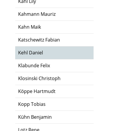
Kahl Lily
Kahmann Mauriz
Kahn Maik
Katschewitz Fabian
Kehl Daniel
Klabunde Felix
Klosinski Christoph
Köppe Hartmudt
Kopp Tobias
Kühn Benjamin
Lotz Rene