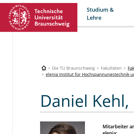
Studium &
Lehre
Die TU Braunschweig
Fakultäten
Fak
elenia Institut für Hochspannungstechnik 
Kehl Daniel
Daniel Kehl, 
Mitarbeiter 
elenia: