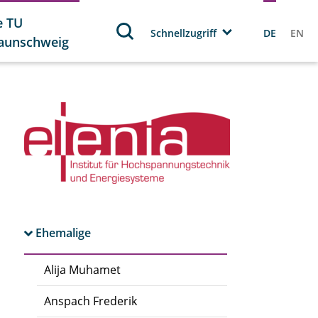
e TU
Schnellzugriff
DE
EN
aunschweig
Ehemalige
Alija Muhamet
Anspach Frederik