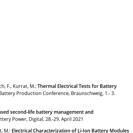
ch, F., Kurrat, M.:
Thermal Electrical Tests for Battery
 Battery Production Conference, Braunschweig, 1.- 3.
ased second-life battery management and
tery Power, Digital, 28.-29. April 2021
t, M.:
Electrical Characterization of Li-Ion Battery Modules