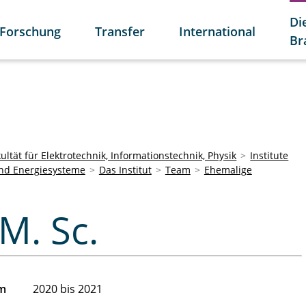
Di
Forschung
Transfer
International
Br
ultät für Elektrotechnik, Informationstechnik, Physik
Institute
und Energiesysteme
Das Institut
Team
Ehemalige
M. Sc.
am
2020 bis 2021