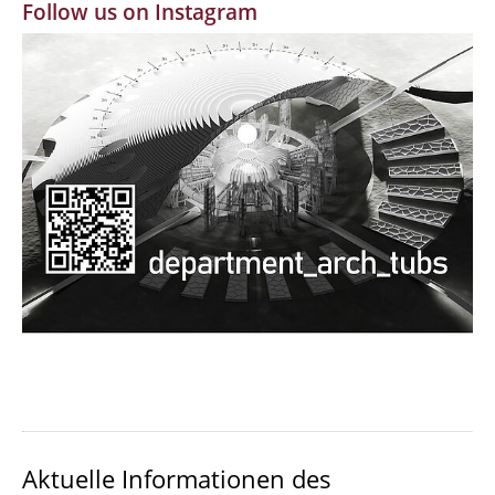
Follow us on Instagram
MBW | Modellbauwerkstatt
Alumni | cloud club
Dokumente und Downloads
Aktuelle Informationen des