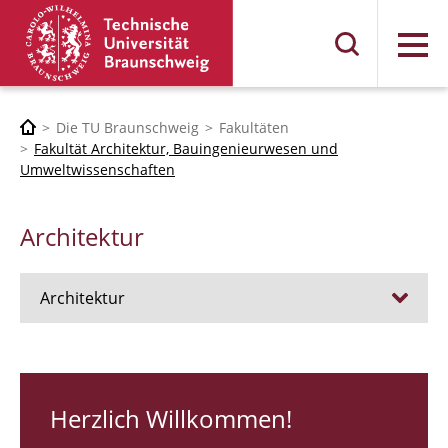
Menü
Die TU Braunschweig
Fakultäten
Fakultät Architektur, Bauingenieurwesen und
Umweltwissenschaften
Architektur
Architektur
Stellen
RUNDGANG 26
Herzlich Willkommen!