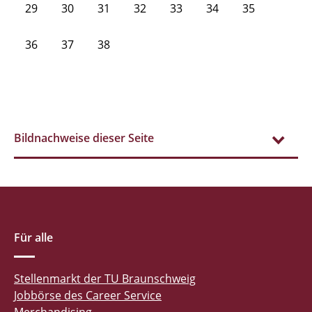
29
30
31
32
33
34
35
36
37
38
Bildnachweise dieser Seite
Für alle
Stellenmarkt der TU Braunschweig
Jobbörse des Career Service