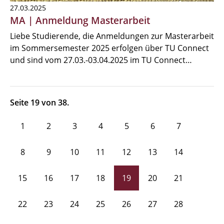
27.03.2025
MA | Anmeldung Masterarbeit
Liebe Studierende, die Anmeldungen zur Masterarbeit
im Sommersemester 2025 erfolgen über TU Connect
und sind vom 27.03.-03.04.2025 im TU Connect…
Seite 19 von 38.
1
2
3
4
5
6
7
8
9
10
11
12
13
14
15
16
17
18
19
20
21
22
23
24
25
26
27
28