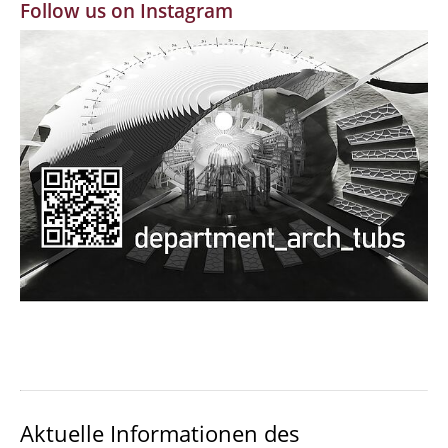
Follow us on Instagram
MBW | Modellbauwerkstatt
Alumni | cloud club
Dokumente und Downloads
Aktuelle Informationen des