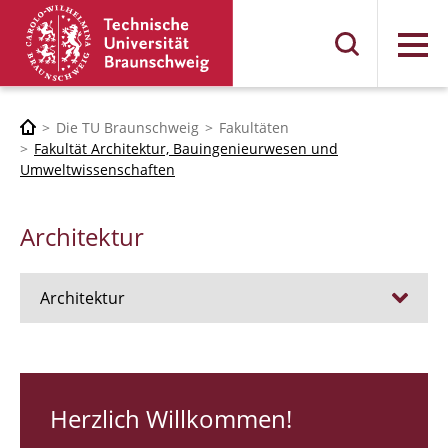
Menü
Die TU Braunschweig
Fakultäten
Fakultät Architektur, Bauingenieurwesen und
Umweltwissenschaften
Architektur
Architektur
Stellen
RUNDGANG 26
Herzlich Willkommen!