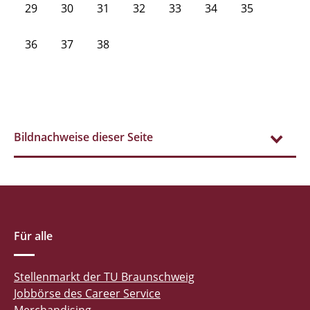
29
30
31
32
33
34
35
36
37
38
Bildnachweise dieser Seite
Für alle
Stellenmarkt der TU Braunschweig
Jobbörse des Career Service