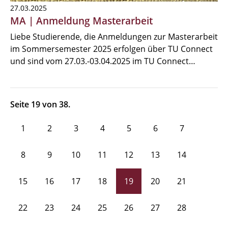
27.03.2025
MA | Anmeldung Masterarbeit
Liebe Studierende, die Anmeldungen zur Masterarbeit
im Sommersemester 2025 erfolgen über TU Connect
und sind vom 27.03.-03.04.2025 im TU Connect…
Seite 19 von 38.
1
2
3
4
5
6
7
8
9
10
11
12
13
14
15
16
17
18
19
20
21
22
23
24
25
26
27
28