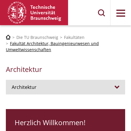
Menü
Die TU Braunschweig
Fakultäten
Fakultät Architektur, Bauingenieurwesen und
Umweltwissenschaften
Architektur
Architektur
Stellen
RUNDGANG 26
Herzlich Willkommen!