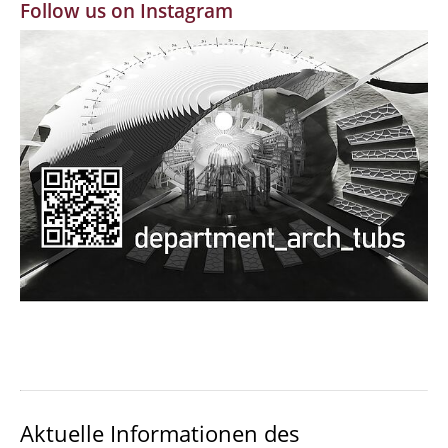
Follow us on Instagram
MBW | Modellbauwerkstatt
Alumni | cloud club
Dokumente und Downloads
Aktuelle Informationen des