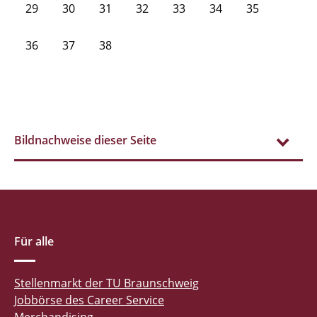
29
30
31
32
33
34
35
36
37
38
Bildnachweise dieser Seite
Für alle
Stellenmarkt der TU Braunschweig
Jobbörse des Career Service