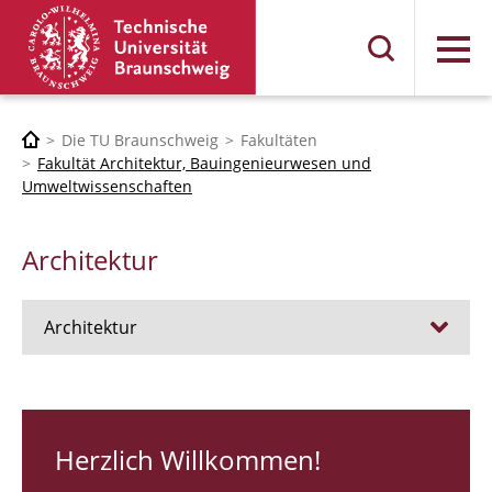
Menü
Die TU Braunschweig
Fakultäten
Fakultät Architektur, Bauingenieurwesen und
Umweltwissenschaften
Architektur
Architektur
Stellen
RUNDGANG 26
Herzlich Willkommen!