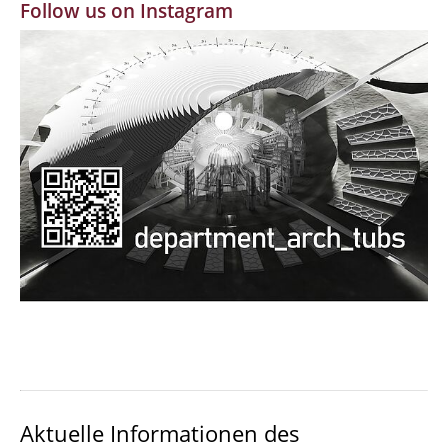
Follow us on Instagram
MBW | Modellbauwerkstatt
Alumni | cloud club
Dokumente und Downloads
Aktuelle Informationen des