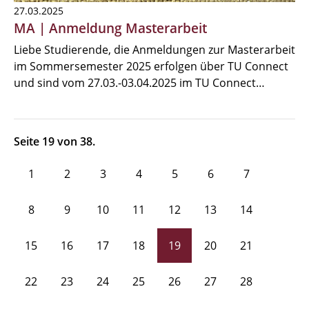
27.03.2025
MA | Anmeldung Masterarbeit
Liebe Studierende, die Anmeldungen zur Masterarbeit
im Sommersemester 2025 erfolgen über TU Connect
und sind vom 27.03.-03.04.2025 im TU Connect…
Seite 19 von 38.
1
2
3
4
5
6
7
8
9
10
11
12
13
14
15
16
17
18
19
20
21
22
23
24
25
26
27
28