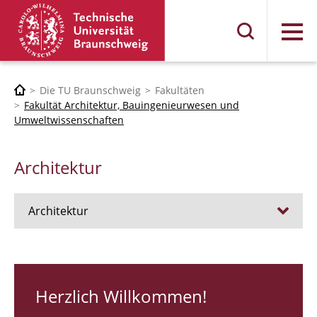
Menü
Die TU Braunschweig
Fakultäten
Fakultät Architektur, Bauingenieurwesen und
Umweltwissenschaften
Architektur
Architektur
Stellen
RUNDGANG 26
Herzlich Willkommen!