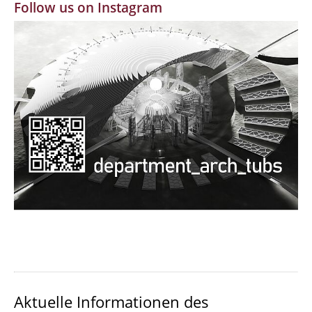
Follow us on Instagram
MBW | Modellbauwerkstatt
Alumni | cloud club
Dokumente und Downloads
Aktuelle Informationen des