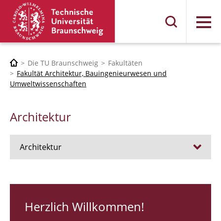
Menü
Die TU Braunschweig
Fakultäten
Fakultät Architektur, Bauingenieurwesen und
Umweltwissenschaften
Architektur
Architektur
Stellen
RUNDGANG 26
Herzlich Willkommen!