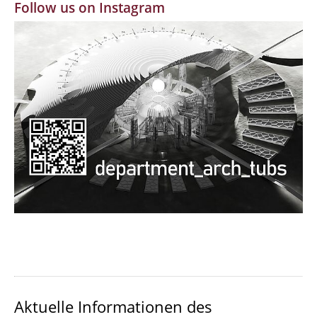
Follow us on Instagram
MBW | Modellbauwerkstatt
Alumni | cloud club
Dokumente und Downloads
Aktuelle Informationen des