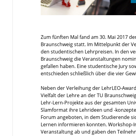
Zum fünften Mal fand am 30. Mai 2017 de
Braunschweig statt. Im Mittelpunkt der V
den studentischen Lehrpreisen. In den 
Braunschweig die Veranstaltungen nomini
gefallen haben. Eine studentische Jury 
entschieden schließlich über die vier Ge
Neben der Verleihung der LehrLEO-Award
Vielfalt der Lehre an der TU Braunschweig
Lehr-Lern-Projekte aus der gesamten Univ
Slamformat ihre Lehrideen und -konzepte 
Forum angeboten, in dem Studierende s
Lernen informieren konnten. Workshop-I
Veranstaltung ab und gaben den Teilnehm