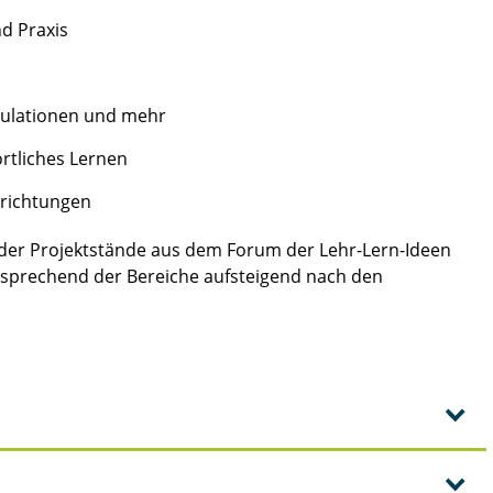
d Praxis
mulationen und mehr
rtliches Lernen
nrichtungen
r der Projektstände aus dem Forum der Lehr-Lern-Ideen
tsprechend der Bereiche aufsteigend nach den