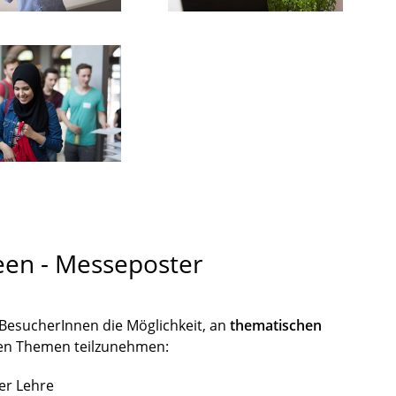
een - Messeposter
 BesucherInnen die Möglichkeit, an
thematischen
den Themen teilzunehmen:
er Lehre