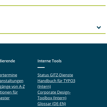
dierende
Interne Tools
ertermine
Status GITZ-Dienste
anstaltungen
Handbuch für TYPO3
gänge von A-Z
(Intern)
tionen für
Corporate Design-
ester
Toolbox (Intern)
Glossar (DE-EN)