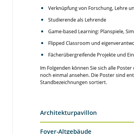
Verknüpfung von Forschung, Lehre un
Studierende als Lehrende
Game-based Learning: Planspiele, Si
Flipped Classroom und eigenverantwo
Fächerübergreifende Projekte und Ei
Im Folgenden können Sie sich alle Poste
noch einmal ansehen. Die Poster sind en
Standbezeichnungen sortiert.
Architekturpavillon
Foyer-Altgebäude