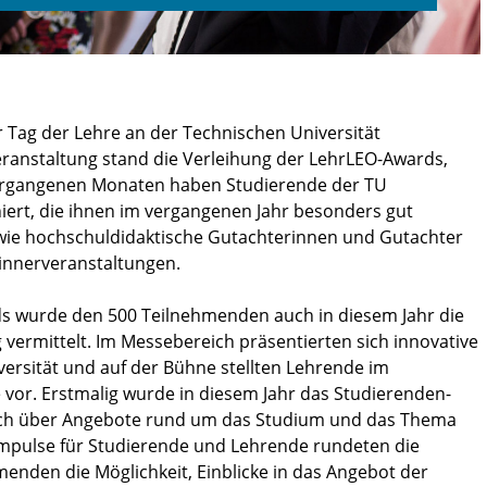
r Tag der Lehre an der Technischen Universität
eranstaltung stand die Verleihung der LehrLEO-Awards,
vergangenen Monaten haben Studierende der TU
ert, die ihnen im vergangenen Jahr besonders gut
sowie hochschuldidaktische Gutachterinnen und Gutachter
winnerveranstaltungen.
s wurde den 500 Teilnehmenden auch in diesem Jahr die
 vermittelt. Im Messebereich präsentierten sich innovative
ersität und auf der Bühne stellten Lehrende im
vor. Erstmalig wurde in diesem Jahr das Studierenden-
ich über Angebote rund um das Studium und das Thema
mpulse für Studierende und Lehrende rundeten die
enden die Möglichkeit, Einblicke in das Angebot der