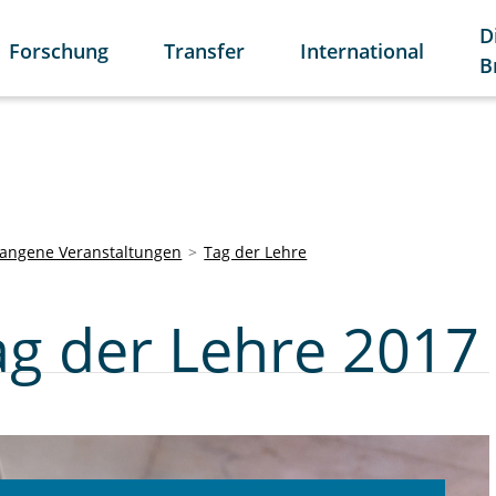
D
Forschung
Transfer
International
B
angene Veranstaltungen
Tag der Lehre
ag der Lehre 2017