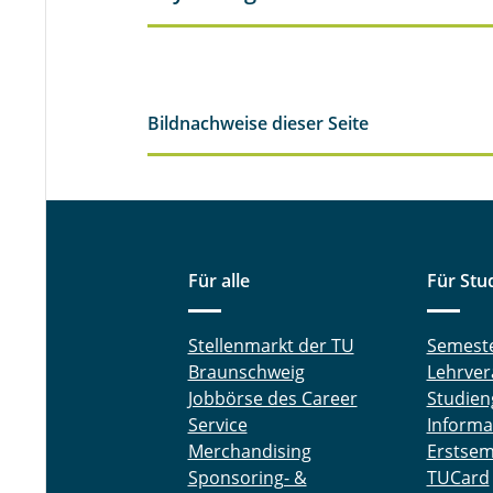
Bildnachweise dieser Seite
Für alle
Für Stu
Stellenmarkt der TU
Semest
Braunschweig
Lehrver
Jobbörse des Career
Studien
Service
Informa
Merchandising
Erstsem
Sponsoring- &
TUCard