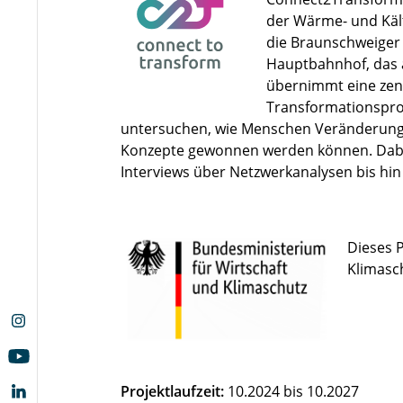
der Wärme- und Kält
die Braunschweiger
Hauptbahnhof, das a
übernimmt eine zent
Transformationspro
untersuchen, wie Menschen Veränderung
Konzepte gewonnen werden können. Dab
Interviews über Netzwerkanalysen bis hin
Dieses 
Klimasc
Projektlaufzeit:
10.2024 bis 10.2027