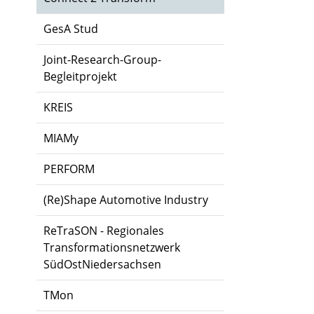
GesA Stud
Joint-Research-Group-
Begleitprojekt
KREIS
MIAMy
PERFORM
(Re)Shape Automotive Industry
ReTraSON - Regionales
Transformationsnetzwerk
SüdOstNiedersachsen
TMon