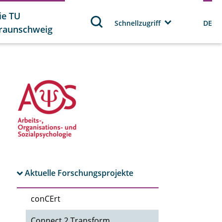
ie TU
Schnellzugriff
DE
raunschweig
Aktuelle Forschungsprojekte
conCErt
Connect 2 Transform