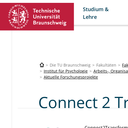
Studium &
Lehre
Die TU Braunschweig
Fakultäten
Fa
Institut für Psychologie
Arbeits-, Organis
Aktuelle Forschungsprojekte
Connect 2 T
Connect2Transform (