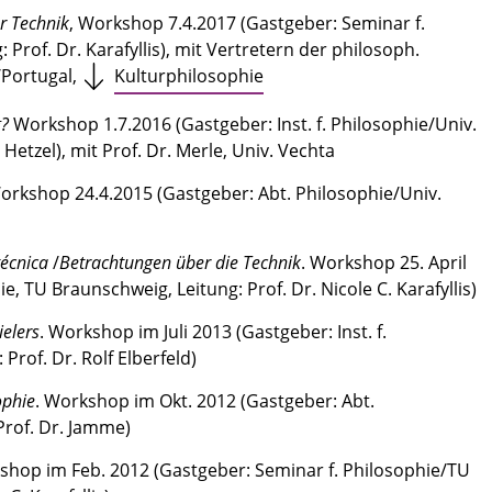
r Technik
, Workshop 7.4.2017 (Gastgeber: Seminar f.
Prof. Dr. Karafyllis), mit Vertretern der philosoph.
/Portugal,
Kulturphilosophie
g?
Workshop 1.7.2016 (Gastgeber: Inst. f. Philosophie/Univ.
Hetzel), mit Prof. Dr. Merle, Univ. Vechta
Workshop 24.4.2015 (Gastgeber: Abt. Philosophie/Univ.
técnica
/
Betrachtungen über die Technik
. Workshop 25. April
e, TU Braunschweig, Leitung: Prof. Dr. Nicole C. Karafyllis)
ielers
. Workshop im Juli 2013 (Gastgeber: Inst. f.
Prof. Dr. Rolf Elberfeld)
ophie
. Workshop im Okt. 2012 (Gastgeber: Abt.
Prof. Dr. Jamme)
shop im Feb. 2012 (Gastgeber: Seminar f. Philosophie/TU