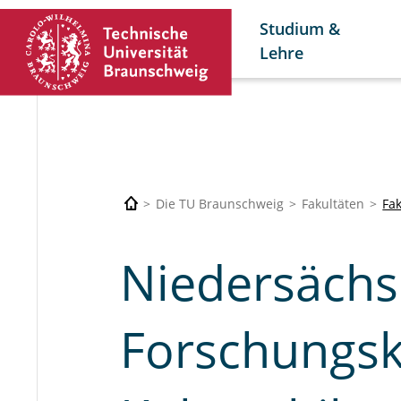
Studium &
Lehre
Die TU Braunschweig
Fakultäten
Fa
Niedersächs
Forschungsk