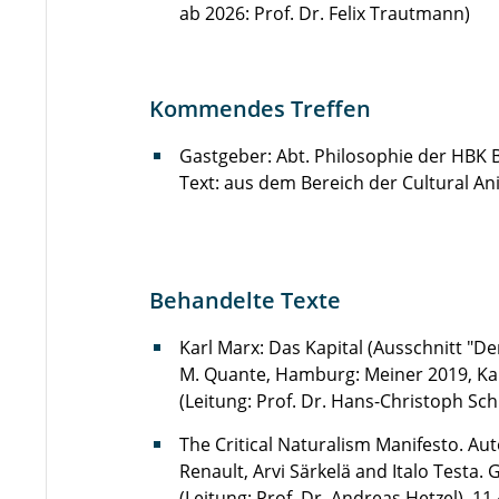
ab 2026: Prof. Dr. Felix Trautmann)
Kommendes Treffen
Gastgeber: Abt. Philosophie der HBK B
Text: aus dem Bereich der Cultural An
Behandelte Texte
Karl Marx: Das Kapital (Ausschnitt "De
M. Quante, Hamburg: Meiner 2019, Kap.
(Leitung: Prof. Dr. Hans-Christoph Sc
The Critical Naturalism Manifesto. Au
Renault, Arvi Särkelä and Italo Testa. 
(Leitung: Prof. Dr. Andreas Hetzel). 11