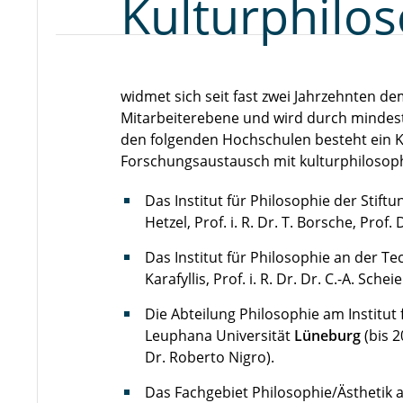
Kulturphilo
widmet sich seit fast zwei Jahrzehnten 
Mitarbeiterebene und wird durch mindeste
den folgenden Hochschulen besteht ein 
Forschungsaustausch mit kulturphilosoph
Das Institut für Philosophie der Stift
Hetzel, Prof. i. R. Dr. T. Borsche, Prof. 
Das Institut für Philosophie an der T
Karafyllis, Prof. i. R. Dr. Dr. C.-A. Sch
Die Abteilung Philosophie am Institut
Leuphana Universität
Lüneburg
(bis 
Dr. Roberto Nigro).
Das Fachgebiet Philosophie/Ästhetik 