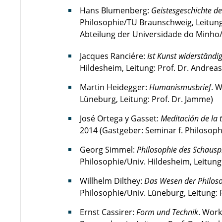
Hans Blumenberg:
Geistesgeschichte de
Philosophie/TU Braunschweig, Leitung: 
Abteilung der Universidade do Minho
Jacques Ranciére:
Ist Kunst widerständi
Hildesheim, Leitung: Prof. Dr. Andreas 
Martin Heidegger:
Humanismusbrief
. 
Lüneburg, Leitung: Prof. Dr. Jamme)
José Ortega y Gasset:
Meditación de la 
2014 (Gastgeber: Seminar f. Philosophi
Georg Simmel:
Philosophie des Schausp
Philosophie/Univ. Hildesheim, Leitung: 
Willhelm Dilthey:
Das Wesen der Philos
Philosophie/Univ. Lüneburg, Leitung: 
Ernst Cassirer:
Form und Technik
. Work