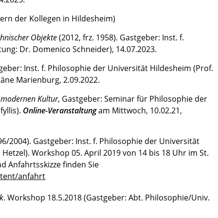
ern der Kollegen in Hildesheim)
chnischer Objekte
(2012, frz. 1958). Gastgeber: Inst. f.
tung: Dr. Domenico Schneider), 14.07.2023.
geber: Inst. f. Philosophie der Universität Hildesheim (Prof.
mäne Marienburg, 2.09.2022.
r modernen Kultur
, Gastgeber: Seminar für Philosophie der
yllis).
Online-Veranstaltung
am Mittwoch, 10.02.21,
6/2004). Gastgeber: Inst. f. Philosophie der Universität
 Hetzel). Workshop 05. April 2019 von 14 bis 18 Uhr im St.
d Anfahrtsskizze finden Sie
tent/anfahrt
ik
. Workshop 18.5.2018 (Gastgeber: Abt. Philosophie/Univ.