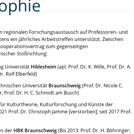
sophie
dem regionalen Forschungsaustausch auf Professoren- und
ns ein jährliches Arbeitstreffen unterstützt. Zwischen
Kooperationsvertrag zum gegenseitigen
ischer Stoßrichtung:
ung Universität
Hildesheim
(apl. Prof. Dr. K. Wille, Prof. Dr. A.
Dr. Rolf Elberfeld)
echnischen Universität
Braunschweig
(Prof. Dr. Nicole C.
eier, Prof. Dr. H. C. Schmidt am Busch)
 für Kulturtheorie, Kulturforschung und Künste der
2021 Prof. Dr. Christoph Jamme [verstorben]; seit 2017 Prof.
an der
HBK Braunschweig
(Bis 2013: Prof. Dr. H. Böhringer;