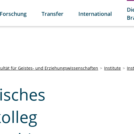
Di
Forschung
Transfer
International
Br
kultät für Geistes- und Erziehungswissenschaften
Institute
Ins
isches
olleg