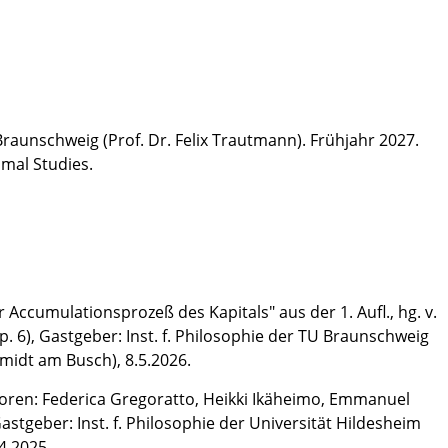
raunschweig (Prof. Dr. Felix Trautmann). Frühjahr 2027.
imal Studies.
r Accumulationsprozeß des Kapitals" aus der 1. Aufl., hg. v.
 6), Gastgeber: Inst. f. Philosophie der TU Braunschweig
hmidt am Busch), 8.5.2026.
toren: Federica Gregoratto, Heikki Ikäheimo, Emmanuel
Gastgeber: Inst. f. Philosophie der Universität Hildesheim
.4.2025.