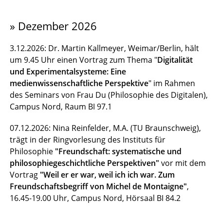
» Dezember 2026
3.12.2026: Dr. Martin Kallmeyer, Weimar/Berlin, hält
um 9.45 Uhr einen Vortrag zum Thema "
Digitalität
und Experimentalsysteme: Eine
medienwissenschaftliche Perspektive
" im Rahmen
des Seminars von Frau Du (Philosophie des Digitalen),
Campus Nord, Raum BI 97.1
07.12.2026: Nina Reinfelder, M.A. (TU Braunschweig),
trägt in der Ringvorlesung des Instituts für
Philosophie
"Freundschaft: systematische und
philosophiegeschichtliche Perspektiven"
vor mit dem
Vortrag
"Weil er er war, weil ich ich war. Zum
Freundschaftsbegriff von Michel de Montaigne"
,
16.45-19.00 Uhr, Campus Nord, Hörsaal BI 84.2