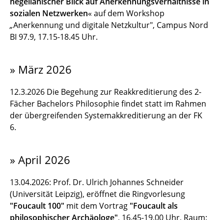
hegelianischer Blick auf Anerkennungsverhältnisse in
sozialen Netzwerken
« auf dem Workshop
„
Anerkennung und digitale Netzkultur", Campus Nord
BI 97.9, 17.15-18.45 Uhr.
» März 2026
12.3.2026 Die Begehung zur Reakkreditierung des 2-
Fächer Bachelors Philosophie findet statt im Rahmen
der übergreifenden Systemakkreditierung an der FK
6.
» April 2026
13.04.2026: Prof. Dr. Ulrich Johannes Schneider
(Universität Leipzig), eröffnet die Ringvorlesung
"Foucault 100"
mit dem Vortrag
"Foucault als
philosophischer Archäologe"
, 16.45-19.00 Uhr, Raum: