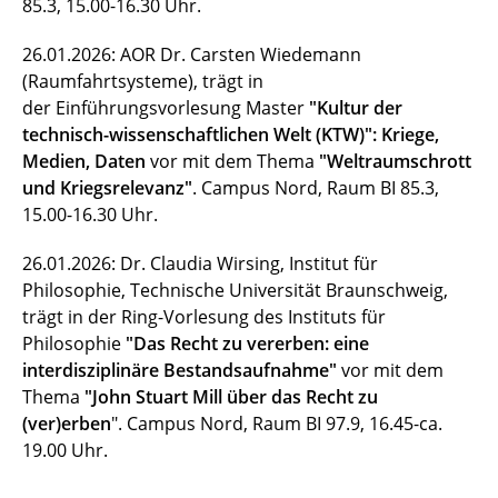
85.3, 15.00-16.30 Uhr.
26.01.2026: AOR Dr. Carsten Wiedemann
(Raumfahrtsysteme), trägt in
der Einführungsvorlesung Master
"Kultur der
technisch-wissenschaftlichen Welt (KTW)": Kriege,
Medien, Daten
vor mit dem Thema
"Weltraumschrott
und Kriegsrelevanz"
.
Campus Nord, Raum BI 85.3,
15.00-16.30 Uhr.
26.01.2026: Dr. Claudia Wirsing, Institut für
Philosophie, Technische Universität Braunschweig,
trägt in der Ring-Vorlesung des Instituts für
Philosophie
"Das Recht zu vererben: eine
interdisziplinäre Bestandsaufnahme"
vor mit dem
Thema
"John Stuart Mill über das Recht zu
(ver)erben
". Campus Nord, Raum BI 97.9, 16.45-ca.
19.00 Uhr.