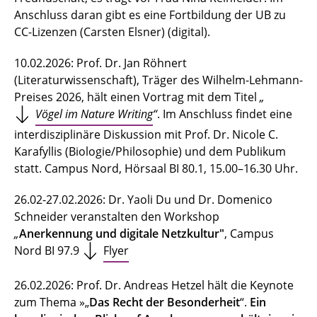
Anschluss daran gibt es eine Fortbildung der UB zu
CC-Lizenzen (Carsten Elsner) (digital).
10.02.2026: Prof. Dr. Jan Röhnert
(Literaturwissenschaft), Träger des Wilhelm-Lehmann-
Preises 2026, hält einen Vortrag mit dem Titel
„
Vögel im Nature Writing
“
. Im Anschluss findet eine
interdisziplinäre Diskussion mit Prof. Dr. Nicole C.
Karafyllis (Biologie/Philosophie) und dem Publikum
statt. Campus Nord, Hörsaal BI 80.1, 15.00–16.30 Uhr.
26.02-27.02.2026: Dr. Yaoli Du und Dr. Domenico
Schneider veranstalten den Workshop
„
Anerkennung und digitale Netzkultur"
, Campus
Nord BI 97.9
Flyer
26.02.2026: Prof. Dr. Andreas Hetzel hält die Keynote
zum Thema
»„
Das Recht der Besonderheit
“.
Ein