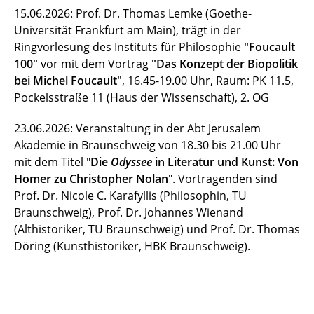
15.06.2026: Prof. Dr. Thomas Lemke (Goethe-
Universität Frankfurt am Main), trägt in der
Ringvorlesung des Instituts für Philosophie
"Foucault
100"
vor mit dem Vortrag
"Das Konzept der Biopolitik
bei Michel Foucault"
, 16.45-19.00 Uhr, Raum: PK 11.5,
Pockelsstraße 11 (Haus der Wissenschaft), 2. OG
23.06.2026:
Veranstaltung in der Abt Jerusalem
Akademie in Braunschweig von 18.30 bis 21.00 Uhr
mit dem Titel "
Die
Odyssee
in Literatur und Kunst: Von
Homer zu Christopher Nolan
". Vortragenden sind
Prof. Dr. Nicole C. Karafyllis (Philosophin, TU
Braunschweig), Prof. Dr. Johannes Wienand
(Althistoriker, TU Braunschweig) und Prof. Dr. Thomas
Döring (Kunsthistoriker, HBK Braunschweig).