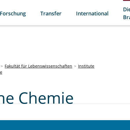
Di
Forschung
Transfer
International
Br
Fakultät für Lebenswissenschaften
Institute
ie
che Chemie