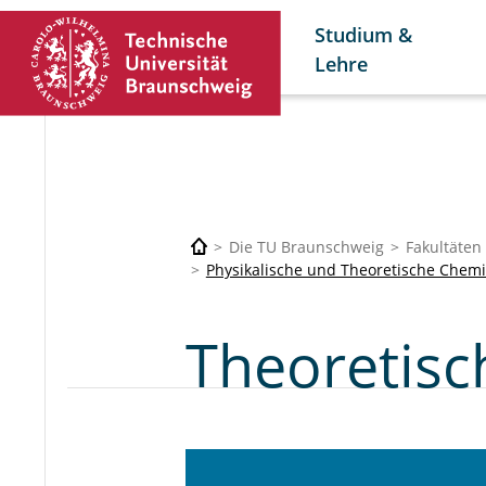
Studium &
Lehre
Die TU Braunschweig
Fakultäten
Physikalische und Theoretische Chem
Theoretis