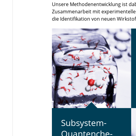
Unsere Methodenentwicklung ist dab
Zusammenarbeit mit experimentellen
die Identifikation von neuen Wirksto
Sub­sys­tem-
Quan­ten­che­