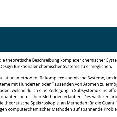
ie theoretische Beschreibung komplexer chemischer Systeme.
 Design funktionaler chemischer Systeme zu ermöglichen.
mulationsmethoden für komplexe chemische Systeme, um in
teme mit Hunderten oder Tausenden von Atomen zu ermögli
en, welche durch eine Zerlegung in Subsysteme eine effi
quantenchemischen Methoden erlauben. Des weiteren arbei
 theoretische Spektroskopie, an Methoden für die Quantifi
gen computerchemischer Methoden auf spannende Probl