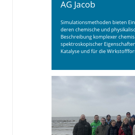
AG Jacob
Simulationsmethoden bieten Einb
deren chemische und physikalis
Beschreibung komplexer chemisc
spektroskopischer Eigenschaften
Katalyse und für die Wirkstofffo