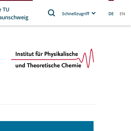
e TU
Schnellzugriff
DE
EN
aunschweig