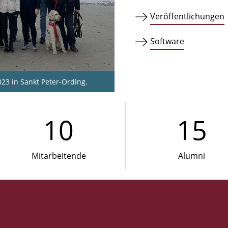
Veröffentlichungen
Software
23 in Sankt Peter-Ording.
10
15
Mitarbeitende
Alumni