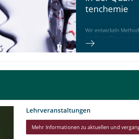
ten­che­mie
Wir entwickeln Metho
zur Quantifizierung vo
Unsicherheiten in
quantenchemischen
Berechnungen.
Lehrveranstaltungen
Mehr Informationen zu aktuellen und verga