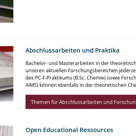
Abschlussarbeiten und Praktika
Bachelor- und Masterarbeiten in der theoretisc
unseren aktuellen Forschungsbereichen jederze
des PC-F-Praktikums (B.Sc. Chemie) sowie Forsc
AIMS) können ebenfalls in der theoretischen C
Themen für Abschlussarbeiten und Forschun
Open Educational Ressources