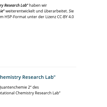
ry Research Lab
“
haben wir
ie
“
weiterentwickelt und überarbeitet.
S
ie
im H5P-Format unter der Lizenz CC-BY 4.0
Chemistry Research Lab"
„Quantenchemie 2“ des
ational Chemistry Research Lab“