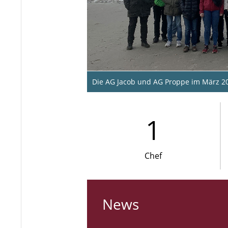
Die AG Jacob und AG Proppe im März 20
1
Chef
News