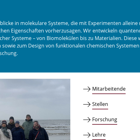
licke in molekulare Systeme, die mit Experimenten alleine 
chen Eigenschaften vorherzusagen. Wir entwickeln quante
her Systeme – von Biomolekülen bis zu Materialien. Diese
 sowie zum Design von funktionalen chemischen Systemen an
rschung.
Mitarbeitende
Stellen
Forschung
Lehre