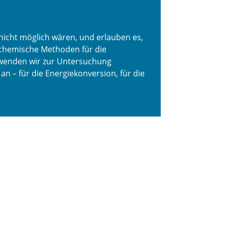
nicht möglich wären, und erlauben es,
nchemische Methoden für die
 wenden wir zur Untersuchung
 – für die Energiekonversion, für die