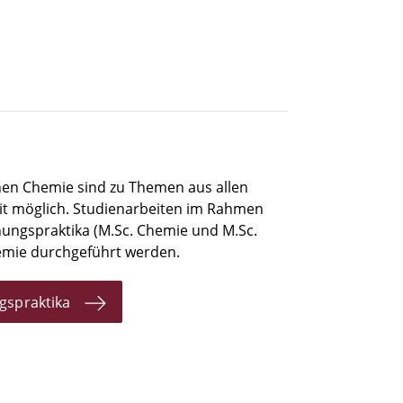
hen Chemie sind zu Themen aus allen
it möglich. Studienarbeiten im Rahmen
hungspraktika (M.Sc. Chemie und M.Sc.
hemie durchgeführt werden.
gspraktika