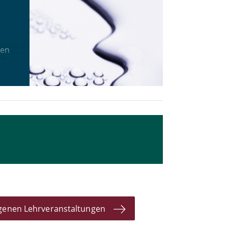
den
n
ngenen Lehrveranstaltungen