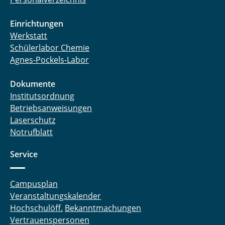
Einrichtungen
Werkstatt
Schülerlabor Chemie
Agnes-Pockels-Labor
Dokumente
Institutsordnung
Betriebsanweisungen
Laserschutz
Notrufblatt
Service
Campusplan
Veranstaltungskalender
Hochschulöff.
Bekanntmachungen
Vertrauenspersonen