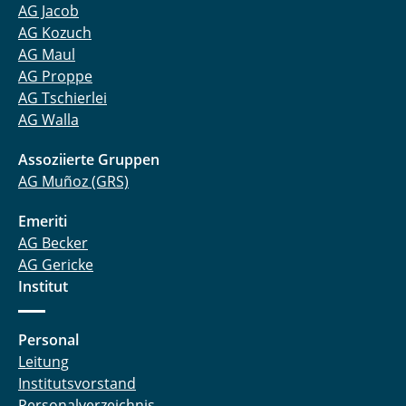
AG Jacob
AG Kozuch
AG Maul
AG Proppe
AG Tschierlei
AG Walla
Assoziierte Gruppen
AG Muñoz (GRS)
Emeriti
AG Becker
AG Gericke
Institut
Personal
Leitung
Institutsvorstand
Personalverzeichnis