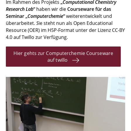
Im Rahmen des Projekts
„
Computational Chemistry
Research Lab
“
haben wir die
Courseware für das
Seminar „
Computerchemie
“
weiterentwickelt und
überarbeitet.
S
ie steht nun als Open Educational
Resource (OER) im H5P-Format unter der Lizenz CC-BY
4.0 auf Twillo zur Verfügung.
Hier gehts zur Computerchemie Courseware
auf twillo