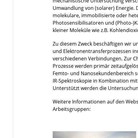
mechanistische Untersuchung versc
Umwandlung von (solarer) Energie. 
molekulare, immobilisierte oder he
Photosensibilisatoren und (Photo-)K
kleiner Moleküle wie z.B. Kohlendiox
Zu diesem Zweck beschäftigen wir un
und Elektronentransferprozessen in
verschiedenen Verbindungen. Zur Ch
Prozesse werden primär zeitaufgelö
Femto- und Nanosekundenbereich so
IR-Spektroskopie in Kombination mi
Unterstützt werden die Untersuchu
Weitere Informationen auf den Webs
Arbeitsgruppen: