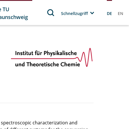
e TU
Schnellzugriff
DE
EN
aunschweig
e spectroscopic characterization and