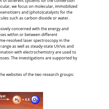
n of different systems for the conversion
rticular, we focus on molecular, immobilized
ensitizers and (photo)catalysts for the
cules such as carbon dioxide or water.
nsively concerned with the energy and
ses within or between different
me-resolved laser spectroscopy in the
ange as well as steady-state UV/vis and
ination with electrochemistry are used to
esses. The investigations are supported by
the websites of the two research groups: