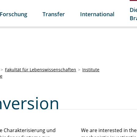
Di
Forschung
Transfer
International
Br
Fakultät für Lebenswissenschaften
Institute
ie
version
he Charakterisierung und
We are interested in th