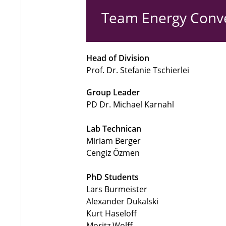
Team Energy Conv
Head of Division
Prof. Dr. Stefanie Tschierlei
Group Leader
PD Dr. Michael Karnahl
Lab Technican
Miriam Berger
Cengiz Özmen
PhD Students
Lars Burmeister
Alexander Dukalski
Kurt Haseloff
Moritz Wolff