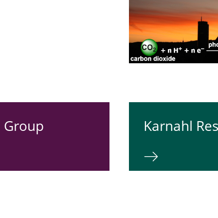
h Group
Karnahl Re