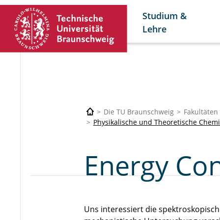
Studium &
Lehre
Die TU Braunschweig
Fakultäten
Physikalische und Theoretische Chem
Energy Con
Uns interessiert die spektroskopisc