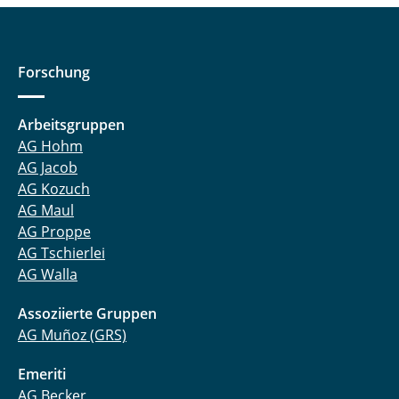
Forschung
Arbeitsgruppen
AG Hohm
AG Jacob
AG Kozuch
AG Maul
AG Proppe
AG Tschierlei
AG Walla
Assoziierte Gruppen
AG Muñoz (GRS)
Emeriti
AG Becker