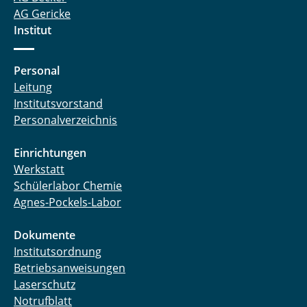
AG Gericke
Institut
Personal
Leitung
Institutsvorstand
Personalverzeichnis
Einrichtungen
Werkstatt
Schülerlabor Chemie
Agnes-Pockels-Labor
Dokumente
Institutsordnung
Betriebsanweisungen
Laserschutz
Notrufblatt