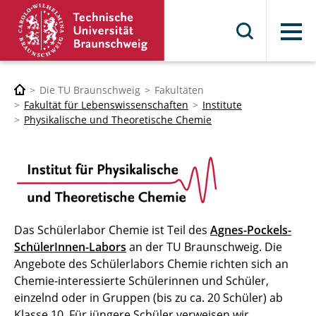
Menü
Die TU Braunschweig
Fakultäten
Fakultät für Lebenswissenschaften
Institute
Physikalische und Theoretische Chemie
Das Schülerlabor Chemie ist Teil des
Agnes-Pockels-
SchülerInnen-Labors
an der TU Braunschweig. Die
Angebote des Schülerlabors Chemie richten sich an
Chemie-interessierte Schülerinnen und Schüler,
einzelnd oder in Gruppen (bis zu ca. 20 Schüler) ab
Klasse 10. Für jüngere Schüler verweisen wir