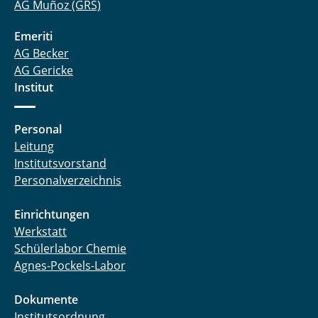
AG Muñoz (GRS)
Emeriti
AG Becker
AG Gericke
Institut
Personal
Leitung
Institutsvorstand
Personalverzeichnis
Einrichtungen
Werkstatt
Schülerlabor Chemie
Agnes-Pockels-Labor
Dokumente
Institutsordnung