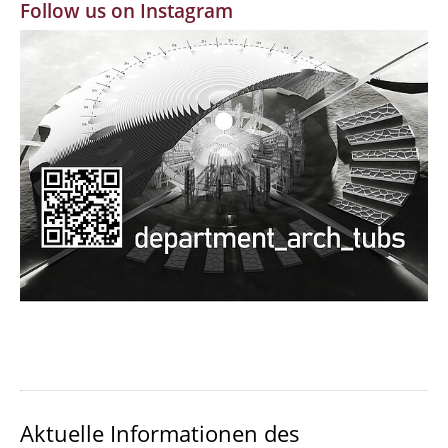
Follow us on Instagram
MBW | Modellbauwerkstatt
Alumni | cloud club
Dokumente und Downloads
Aktuelle Informationen des