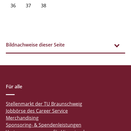
36
37
38
Bildnachweise dieser Seite
Für alle
Stellenmarkt der TU Braunschweig
Jobbörse des Career Service
Merchandising
Sponsoring- & Spendenleistungen