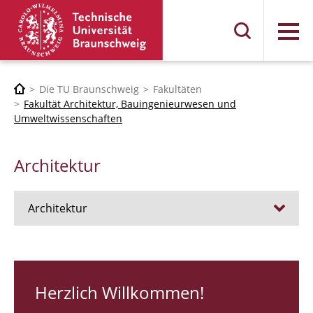
Menü
Die TU Braunschweig
Fakultäten
Fakultät Architektur, Bauingenieurwesen und
Umweltwissenschaften
Architektur
Architektur
Stellen
RUNDGANG 26
Herzlich Willkommen!