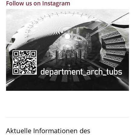
Follow us on Instagram
MBW | Modellbauwerkstatt
Alumni | cloud club
Dokumente und Downloads
Aktuelle Informationen des