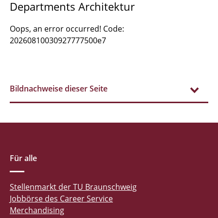
Departments Architektur
Oops, an error occurred! Code:
20260810030927777500e7
Bildnachweise dieser Seite
Für alle
Stellenmarkt der TU Braunschweig
Jobbörse des Career Service
Merchandising