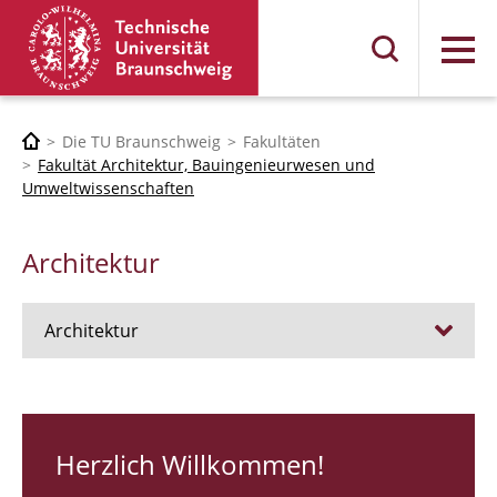
Menü
Die TU Braunschweig
Fakultäten
Fakultät Architektur, Bauingenieurwesen und
Umweltwissenschaften
Architektur
Architektur
Stellen
RUNDGANG 26
Herzlich Willkommen!