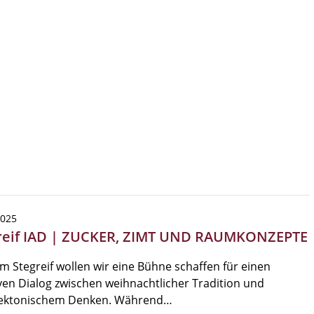
2025
reif IAD | ZUCKER, ZIMT UND RAUMKONZEPTE
m Stegreif wollen wir eine Bühne schaffen für einen
ven Dialog zwischen weihnachtlicher Tradition und
tektonischem Denken. Während…