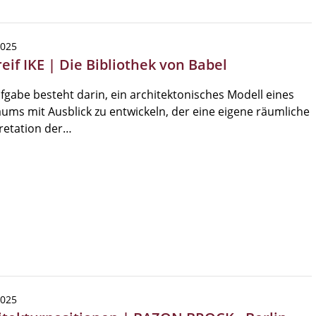
2025
eif IKE | Die Bibliothek von Babel
fgabe besteht darin, ein architektonisches Modell eines
ums mit Ausblick zu entwickeln, der eine eigene räumliche
retation der…
2025