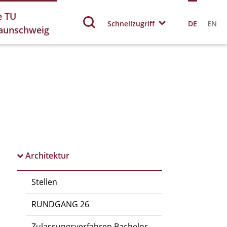
e TU
Schnellzugriff
DE
EN
aunschweig
Architektur
Stellen
RUNDGANG 26
Zulassungsverfahren Bachelor