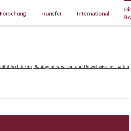
Di
Forschung
Transfer
International
Br
kultät Architektur, Bauingenieurwesen und Umweltwissenschaften