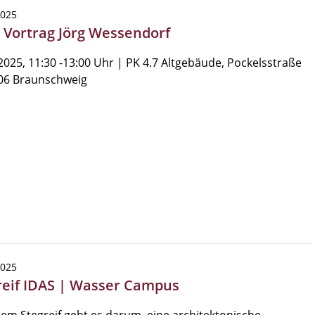
2025
| Vortrag Jörg Wessendorf
2025, 11:30 -13:00 Uhr | PK 4.7 Altgebäude, Pockelsstraße
106 Braunschweig
2025
reif IDAS | Wasser Campus