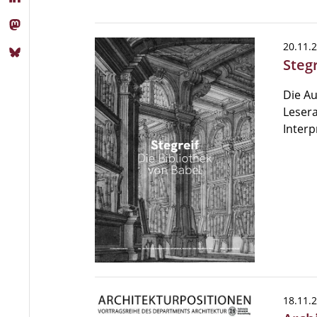
20.11.
Stegr
Die Au
Lesera
Interp
18.11.