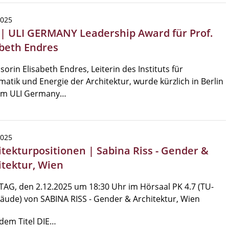
2025
 | ULI GERMANY Leadership Award für Prof.
abeth Endres
sorin Elisabeth Endres, Leiterin des Instituts für
matik und Energie der Architektur, wurde kürzlich in Berlin
em ULI Germany…
2025
itekturpositionen | Sabina Riss - Gender &
itektur, Wien
AG, den 2.12.2025 um 18:30 Uhr im Hörsaal PK 4.7 (TU-
äude) von SABINA RISS - Gender & Architektur, Wien
dem Titel DIE…