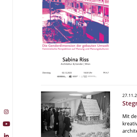
27.11.
Steg
Mit de
kreati
archi