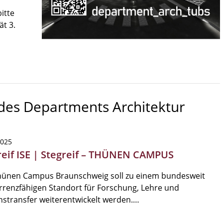
itte
ät 3.
 des Departments Architektur
2025
reif ISE | Stegreif – THÜNEN CAMPUS
hünen Campus Braunschweig soll zu einem bundesweit
renzfähigen Standort für Forschung, Lehre und
stransfer weiterentwickelt werden.…