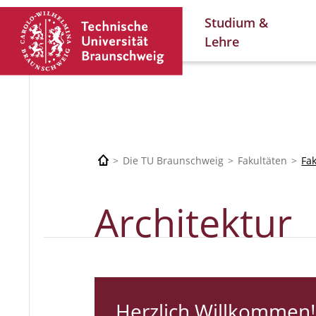
Studium &
Lehre
Die TU Braunschweig
Fakultäten
Fa
Architektur
Herzlich Willkommen!