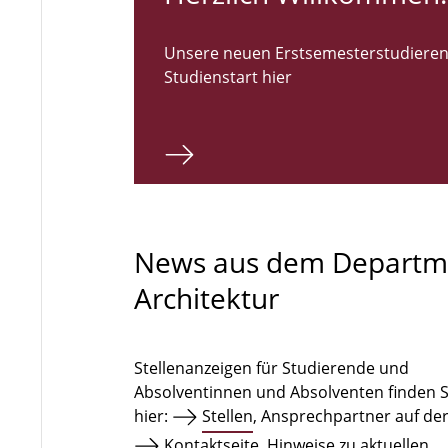
Unsere neuen Erstsemesterstudieren
Studienstart hier
News aus dem Departm
Architektur
Stellenanzeigen für Studierende und
Absolventinnen und Absolventen finden S
hier:
Stellen
, Ansprechpartner auf de
Kontaktseite
. Hinweise zu aktuellen