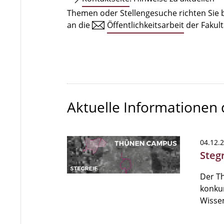
Themen oder Stellengesuche richten Sie b
an die
Öffentlichkeitsarbeit
der Fakult
Aktuelle Informationen
04.12.
Steg
Der T
konkur
Wissen