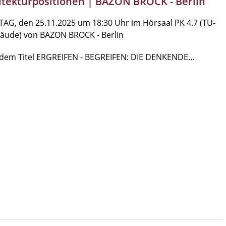
itekturpositionen | BAZON BROCK - Berlin
AG, den 25.11.2025 um 18:30 Uhr im Hörsaal PK 4.7 (TU-
bäude) von BAZON BROCK - Berlin
 dem Titel ERGREIFEN - BEGREIFEN: DIE DENKENDE…