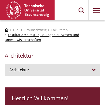
Menü
Die TU Braunschweig
Fakultäten
Fakultät Architektur, Bauingenieurwesen und
Umweltwissenschaften
Architektur
Architektur
Stellen
RUNDGANG 26
Herzlich Willkommen!