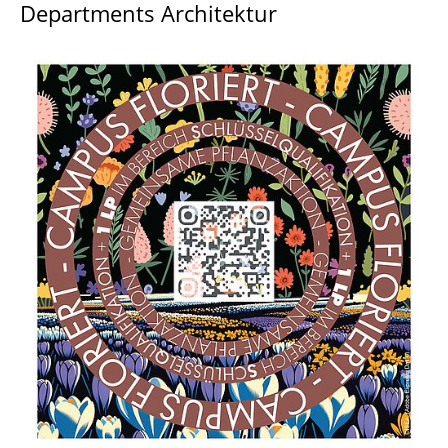
Departments Architektur