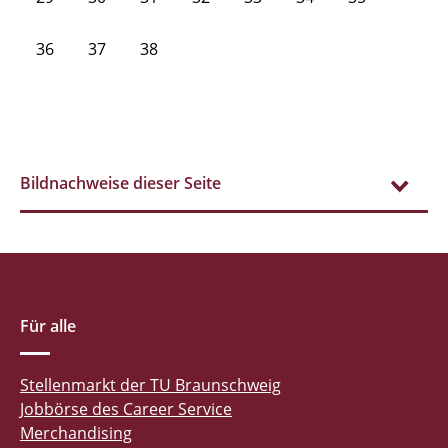
36
37
38
Bildnachweise dieser Seite
Für alle
Stellenmarkt der TU Braunschweig
Jobbörse des Career Service
Merchandising