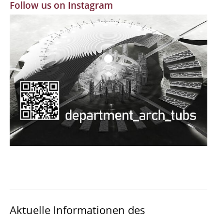
Follow us on Instagram
MBW | Modellbauwerkstatt
Alumni | cloud club
Dokumente und Downloads
Aktuelle Informationen des