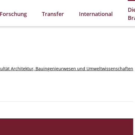
Di
Forschung
Transfer
International
Br
kultät Architektur, Bauingenieurwesen und Umweltwissenschaften