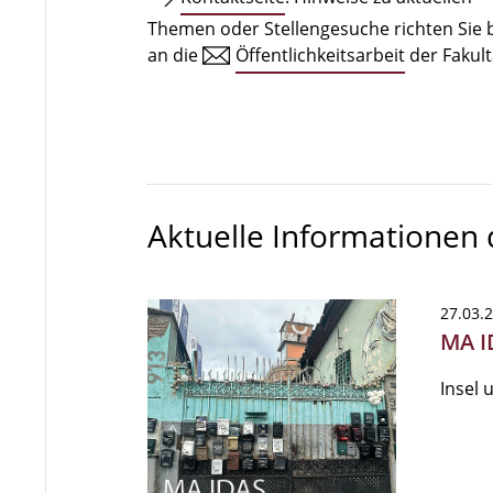
Themen oder Stellengesuche richten Sie b
an die
Öffentlichkeitsarbeit
der Fakult
Aktuelle Informationen
27.03.
MA I
Insel 