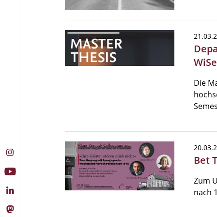
21.03.
Depa
WiSe
Die Ma
hochsc
Semes
20.03.
Bet T
Zum U
nach 