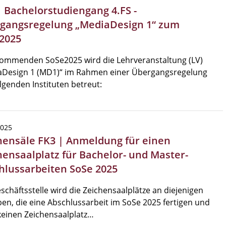
| Bachelorstudiengang 4.FS -
gangsregelung „MediaDesign 1“ zum
2025
ommenden SoSe2025 wird die Lehrveranstaltung (LV)
aDesign 1 (MD1)“ im Rahmen einer Übergangsregelung
lgenden Instituten betreut:
2025
hensäle FK3 | Anmeldung für einen
hensaalplatz für Bachelor- und Master-
hlussarbeiten SoSe 2025
schäftsstelle wird die Zeichensaalplätze an diejenigen
en, die eine Abschlussarbeit im SoSe 2025 fertigen und
einen Zeichensaalplatz…