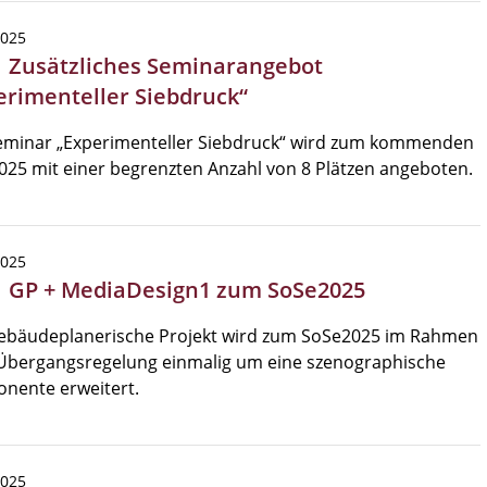
2025
| Zusätzliches Seminarangebot
erimenteller Siebdruck“
eminar „Experimenteller Siebdruck“ wird zum kommenden
25 mit einer begrenzten Anzahl von 8 Plätzen angeboten.
2025
| GP + MediaDesign1 zum SoSe2025
ebäudeplanerische Projekt wird zum SoSe2025 im Rahmen
 Übergangsregelung einmalig um eine szenographische
nente erweitert.
2025