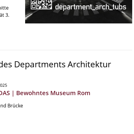
itte
ät 3.
 des Departments Architektur
2025
DAS | Bewohntes Museum Rom
und Brücke