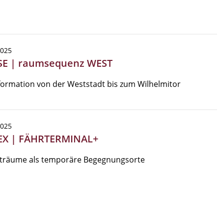
2025
SE | raumsequenz WEST
ormation von der Weststadt bis zum Wilhelmitor
2025
EX | FÄHRTERMINAL+
träume als temporäre Begegnungsorte