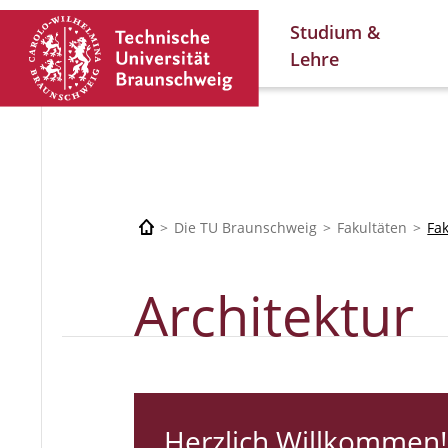
Studium &
Lehre
Die TU Braunschweig
Fakultäten
Fa
Architektur
Herzlich Willkommen!