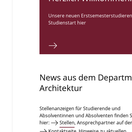
Unsere neuen Erstsemesterstudieren
Studienstart hier
News aus dem Departm
Architektur
Stellenanzeigen für Studierende und
Absolventinnen und Absolventen finden S
hier:
Stellen
, Ansprechpartner auf de
Kontaktseite
. Hinweise zu aktuellen