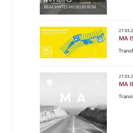
27.03.
MA I
Transf
27.03.
MA I
Transi