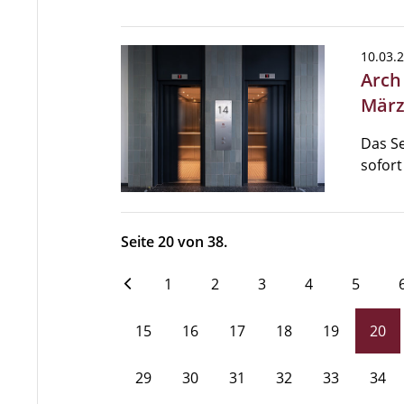
10.03.
Arch
Mär
Das S
sofort
Seite 20 von 38.
1
2
3
4
5
15
16
17
18
19
20
29
30
31
32
33
34