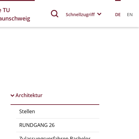
e TU
Schnellzugriff
DE
EN
aunschweig
Architektur
Stellen
RUNDGANG 26
Zulassungsverfahren Bachelor