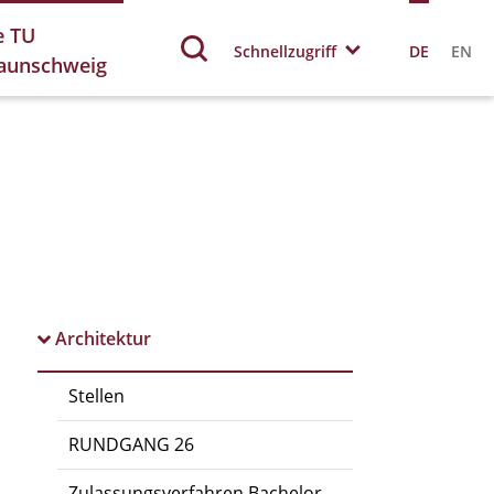
e TU
Schnellzugriff
DE
EN
aunschweig
Architektur
Stellen
RUNDGANG 26
Zulassungsverfahren Bachelor