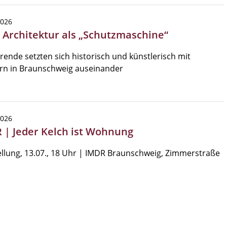
2026
| Architektur als „Schutzmaschine“
rende setzten sich historisch und künstlerisch mit
rn in Braunschweig auseinander
2026
 | Jeder Kelch ist Wohnung
llung, 13.07., 18 Uhr | IMDR Braunschweig, Zimmerstraße