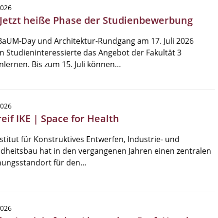
2026
 Jetzt heiße Phase der Studienbewerbung
BaUM-Day und Architektur-Rundgang am 17. Juli 2026
 Studieninteressierte das Angebot der Fakultät 3
lernen. Bis zum 15. Juli können…
2026
eif IKE | Space for Health
stitut für Konstruktives Entwerfen, Industrie- und
heitsbau hat in den vergangenen Jahren einen zentralen
hungsstandort für den…
2026