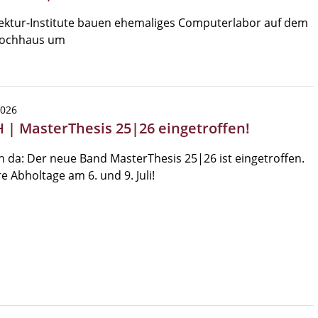
ektur-Institute bauen ehemaliges Computerlabor auf dem
ochhaus um
2026
 | MasterThesis 25|26 eingetroffen!
h da: Der neue Band MasterThesis 25|26 ist eingetroffen.
e Abholtage am 6. und 9. Juli!