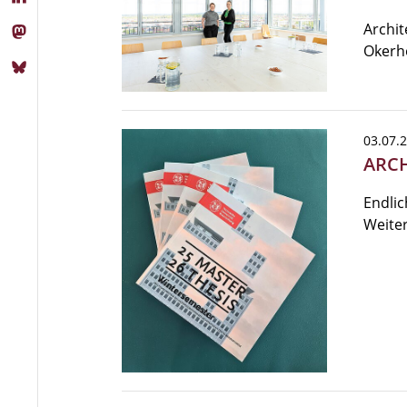
Archit
Okerh
03.07.
ARCH
Endlic
Weiter