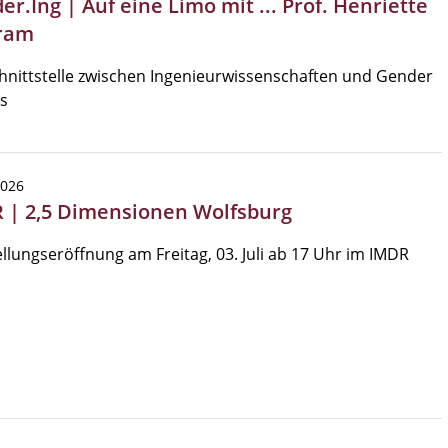
r.Ing | Auf eine Limo mit ... Prof. Henriette
ram
hnittstelle zwischen Ingenieurwissenschaften und Gender
s
2026
 | 2,5 Dimensionen Wolfsburg
llungseröffnung am Freitag, 03. Juli ab 17 Uhr im IMDR