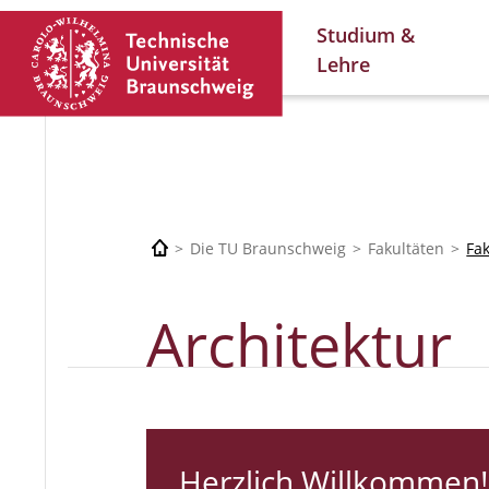
Studium &
Lehre
Die TU Braunschweig
Fakultäten
Fa
Architektur
Herzlich Willkommen!