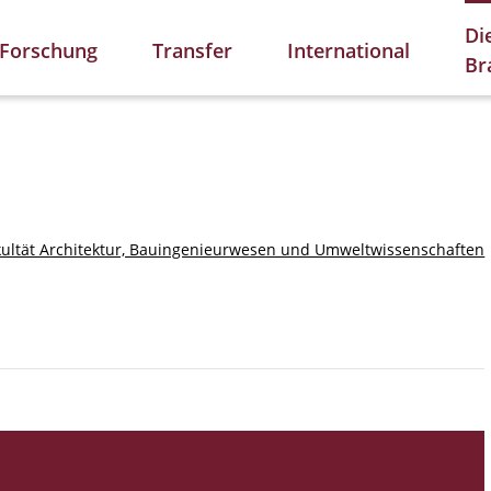
Di
Forschung
Transfer
International
Br
kultät Architektur, Bauingenieurwesen und Umweltwissenschaften