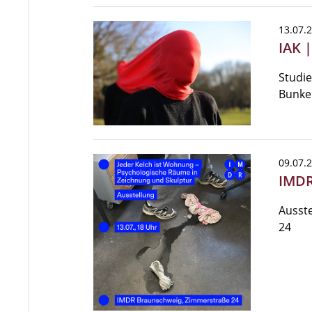
13.07.
IAK 
Studie
Bunke
09.07.
IMDR
Ausste
24