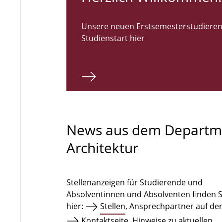
Unsere neuen Erstsemesterstudieren
Studienstart hier
News aus dem Departm
Architektur
Stellenanzeigen für Studierende und
Absolventinnen und Absolventen finden S
hier:
Stellen
, Ansprechpartner auf de
Kontaktseite
. Hinweise zu aktuellen