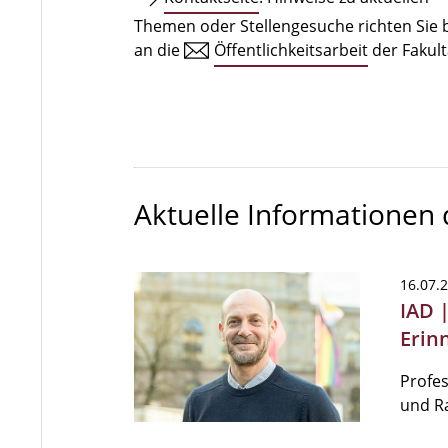
Themen oder Stellengesuche richten Sie b
an die
Öffentlichkeitsarbeit
der Fakult
Aktuelle Informationen
16.07.
IAD 
Erin
Profes
und R