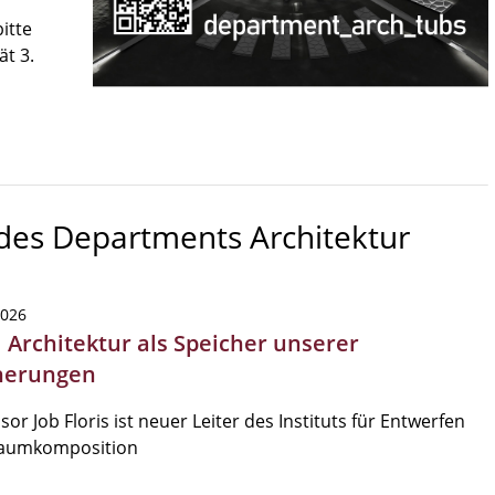
itte
ät 3.
 des Departments Architektur
2026
| Architektur als Speicher unserer
nerungen
sor Job Floris ist neuer Leiter des Instituts für Entwerfen
aumkomposition