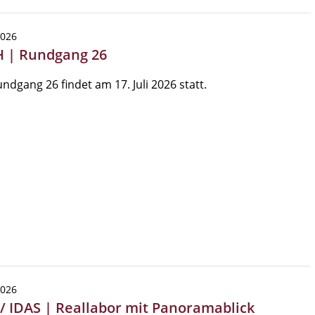
2026
 | Rundgang 26
ndgang 26 findet am 17. Juli 2026 statt.
2026
 / IDAS | Reallabor mit Panoramablick