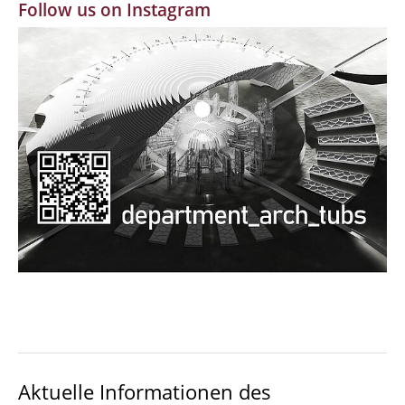
Follow us on Instagram
MBW | Modellbauwerkstatt
Alumni | cloud club
Dokumente und Downloads
Aktuelle Informationen des