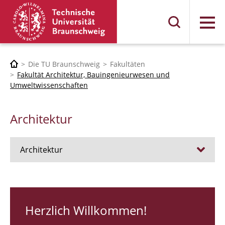
Menü
Die TU Braunschweig
Fakultäten
Fakultät Architektur, Bauingenieurwesen und
Umweltwissenschaften
Architektur
Architektur
Stellen
RUNDGANG 26
Herzlich Willkommen!