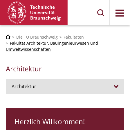
Menü
Die TU Braunschweig
Fakultäten
Fakultät Architektur, Bauingenieurwesen und
Umweltwissenschaften
Architektur
Architektur
Stellen
RUNDGANG 26
Herzlich Willkommen!