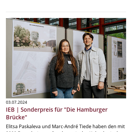
03.07.2024
IEB | Sonderpreis für "Die Hamburger
Brücke"
Elitsa Paskaleva und Marc-André Tiede haben den mit