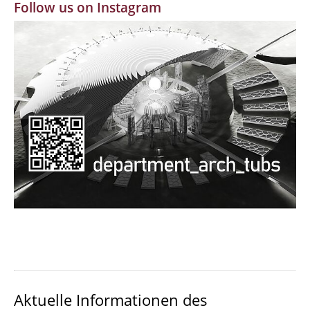
Follow us on Instagram
MBW | Modellbauwerkstatt
Alumni | cloud club
Dokumente und Downloads
Aktuelle Informationen des