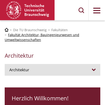
Menü
Die TU Braunschweig
Fakultäten
Fakultät Architektur, Bauingenieurwesen und
Umweltwissenschaften
Architektur
Architektur
Stellen
RUNDGANG 26
Herzlich Willkommen!