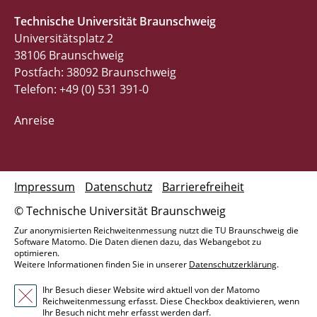
Technische Universität Braunschweig
Universitätsplatz 2
38106 Braunschweig
Postfach: 38092 Braunschweig
Telefon: +49 (0) 531 391-0
Anreise
Impressum
Datenschutz
Barrierefreiheit
© Technische Universität Braunschweig
Zur anonymisierten Reichweitenmessung nutzt die TU Braunschweig die
Software Matomo. Die Daten dienen dazu, das Webangebot zu
optimieren.
Weitere Informationen finden Sie in unserer
Datenschutzerklärung
.
Ihr Besuch dieser Website wird aktuell von der Matomo
Reichweitenmessung erfasst. Diese Checkbox deaktivieren, wenn
Ihr Besuch nicht mehr erfasst werden darf.