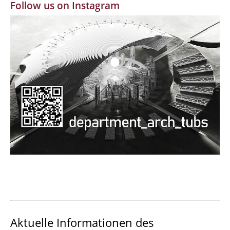
Follow us on Instagram
MBW | Modellbauwerkstatt
Alumni | cloud club
Dokumente und Downloads
Aktuelle Informationen des