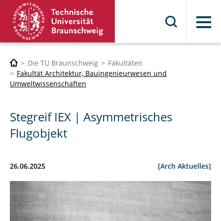
Menü
Die TU Braunschweig
Fakultäten
Fakultät Architektur, Bauingenieurwesen und
Umweltwissenschaften
Stegreif IEX | Asymmetrisches
Flugobjekt
26.06.2025
[Arch Aktuelles]