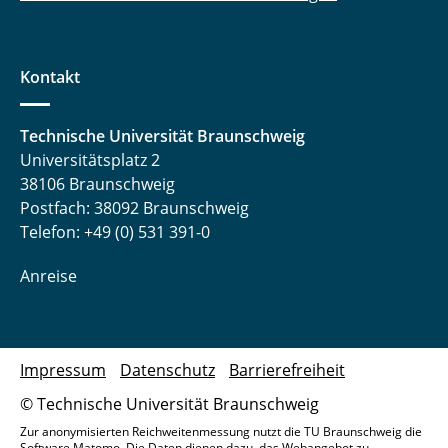
Kontakt
Technische Universität Braunschweig
Universitätsplatz 2
38106 Braunschweig
Postfach: 38092 Braunschweig
Telefon: +49 (0) 531 391-0
Anreise
Impressum
Datenschutz
Barrierefreiheit
© Technische Universität Braunschweig
Zur anonymisierten Reichweitenmessung nutzt die TU Braunschweig die
Software Matomo. Die Daten dienen dazu, das Webangebot zu