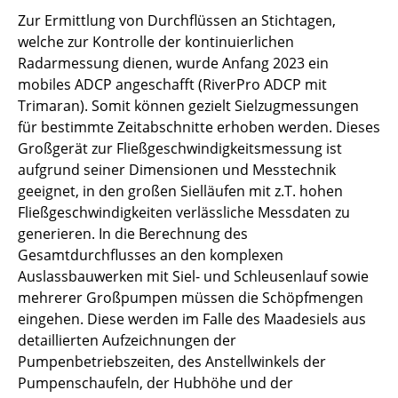
Zur Ermittlung von Durchflüssen an Stichtagen,
welche zur Kontrolle der kontinuierlichen
Radarmessung dienen, wurde Anfang 2023 ein
mobiles ADCP angeschafft (RiverPro ADCP mit
Trimaran). Somit können gezielt Sielzugmessungen
für bestimmte Zeitabschnitte erhoben werden. Dieses
Großgerät zur Fließgeschwindigkeitsmessung ist
aufgrund seiner Dimensionen und Messtechnik
geeignet, in den großen Sielläufen mit z.T. hohen
Fließgeschwindigkeiten verlässliche Messdaten zu
generieren. In die Berechnung des
Gesamtdurchflusses an den komplexen
Auslassbauwerken mit Siel- und Schleusenlauf sowie
mehrerer Großpumpen müssen die Schöpfmengen
eingehen. Diese werden im Falle des Maadesiels aus
detaillierten Aufzeichnungen der
Pumpenbetriebszeiten, des Anstellwinkels der
Pumpenschaufeln, der Hubhöhe und der