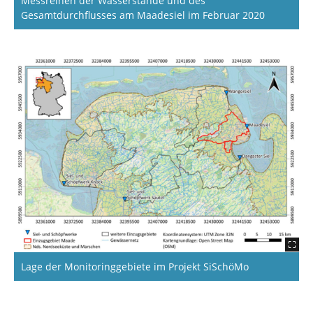
Messreihen der Wasserstände und des
Gesamtdurchflusses am Maadesiel im Februar 2020
Lage der Monitoringgebiete im Projekt SiSchöMo