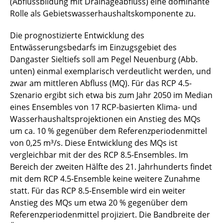
(Abflussbildung mit Drainageabfluss) eine dominante
Rolle als Gebietswasserhaushaltskomponente zu.
Die prognostizierte Entwicklung des
Entwässerungsbedarfs im Einzugsgebiet des
Dangaster Sieltiefs soll am Pegel Neuenburg (Abb.
unten) einmal exemplarisch verdeutlicht werden, und
zwar am mittleren Abfluss (MQ). Für das RCP 4.5-
Szenario ergibt sich etwa bis zum Jahr 2050 im Median
eines Ensembles von 17 RCP-basierten Klima- und
Wasserhaushaltsprojektionen ein Anstieg des MQs
um ca. 10 % gegenüber dem Referenzperiodenmittel
von 0,25 m³/s. Diese Entwicklung des MQs ist
vergleichbar mit der des RCP 8.5-Ensembles. Im
Bereich der zweiten Hälfte des 21. Jahrhunderts findet
mit dem RCP 4.5-Ensemble keine weitere Zunahme
statt. Für das RCP 8.5-Ensemble wird ein weiter
Anstieg des MQs um etwa 20 % gegenüber dem
Referenzperiodenmittel projiziert. Die Bandbreite der