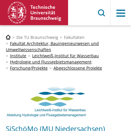
Menü
Die TU Braunschweig
Fakultäten
Fakultät Architektur, Bauingenieurwesen und
Umweltwissenschaften
Institute
Leichtweiß-Institut für Wasserbau
Hydrologie und Flussgebietsmanagement
Forschung/Projekte
Abgeschlossene Projekte
SiSchöMo (MU Niedersachsen)