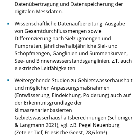
Datenübertragung und Datenspeicherung der
digitalen Messdaten.
Wissenschaftliche Datenaufbereitung: Ausgabe
von Gesamtdurchflussmengen sowie
Differenzierung nach Sielzugmengen und
Pumpraten, jährliche/halbjährliche Siel- und
Schöpfmengen, Ganglinien und Summenkurven,
See- und Binnenwasserstandsganglinien, z.T. auch
elektrische Leitfähigkeiten
Weitergehende Studien zu Gebietswasserhaushalt
und möglichen Anpassungsmaßnahmen
(Entwässerung, Eindeichung, Polderung) auch auf
der Erkenntnisgrundlage der
klimaszenarienbasierten
Gebietswasserhaushaltsberechnungen (Schöniger
& Langmann 2021), vgl. z.B. Pegel Neuenburg
2
(Zeteler Tief, Friesische Geest, 28,6 km
)