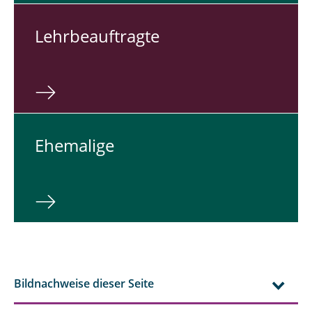
Lehr­be­auf­trag­te
Ehe­ma­li­ge
Bildnachweise dieser Seite