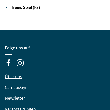
freies Spiel (FS)
Folge uns auf
Über uns
CampusGym
Newsletter
Veranstaltungen