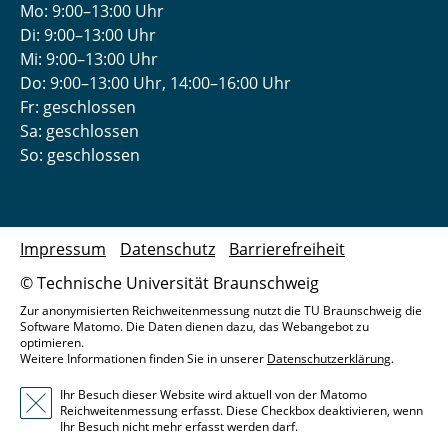
Mo: 9:00–13:00 Uhr
Di: 9:00–13:00 Uhr
Mi: 9:00–13:00 Uhr
Do: 9:00­–13:00 Uhr, 14:00­–16:00 Uhr
Fr: geschlossen
Sa: geschlossen
So: geschlossen
Impressum
Datenschutz
Barrierefreiheit
© Technische Universität Braunschweig
Zur anonymisierten Reichweitenmessung nutzt die TU Braunschweig die
Software Matomo. Die Daten dienen dazu, das Webangebot zu
optimieren.
Weitere Informationen finden Sie in unserer
Datenschutzerklärung
.
Ihr Besuch dieser Website wird aktuell von der Matomo
Reichweitenmessung erfasst. Diese Checkbox deaktivieren, wenn
Ihr Besuch nicht mehr erfasst werden darf.