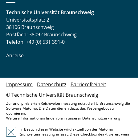
Technische Universität Braunschweig
Universitätsplatz 2
38106 Braunschweig
Postfach: 38092 Braunschweig
Telefon: +49 (0) 531 391-0
Anreise
Impressum
Datenschutz
Barrierefreiheit
© Technische Universität Braunschweig
Zur anonymisierten Reichweitenmessung nutzt die TU Braunschweig die
Software Matomo. Die Daten dienen dazu, das Webangebot zu
optimieren.
Weitere Informationen finden Sie in unserer
Datenschutzerklärung
.
Ihr Besuch dieser Website wird aktuell von der Matomo
Reichweitenmessung erfasst. Diese Checkbox deaktivieren, wenn