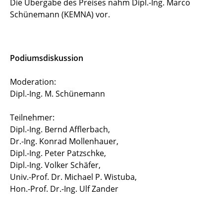
Die Übergabe des Preises nahm Dipl.-Ing. Marco
Schünemann (KEMNA) vor.
Podiumsdiskussion
Moderation:
Dipl.-Ing. M. Schünemann
Teilnehmer:
Dipl.-Ing. Bernd Afflerbach,
Dr.-Ing. Konrad Mollenhauer,
Dipl.-Ing. Peter Patzschke,
Dipl.-Ing. Volker Schäfer,
Univ.-Prof. Dr. Michael P. Wistuba,
Hon.-Prof. Dr.-Ing. Ulf Zander