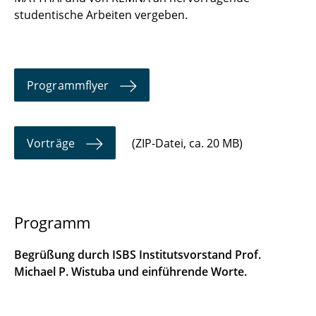
studentische Arbeiten vergeben.
Programmflyer
Vorträge
(ZIP-Datei, ca. 20 MB)
Programm
Begrüßung durch ISBS Institutsvorstand Prof.
Michael P. Wistuba und einführende Worte.