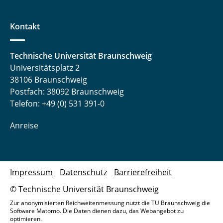
Kontakt
Technische Universität Braunschweig
Universitätsplatz 2
38106 Braunschweig
Postfach: 38092 Braunschweig
Telefon: +49 (0) 531 391-0
Anreise
Impressum
Datenschutz
Barrierefreiheit
© Technische Universität Braunschweig
Zur anonymisierten Reichweitenmessung nutzt die TU Braunschweig die
Software Matomo. Die Daten dienen dazu, das Webangebot zu
optimieren.