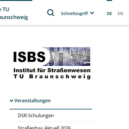
e TU
Schnellzugriff
DE
EN
aunschweig
Veranstaltungen
DSR-Schulungen
Straßenbau Aktuell 2026