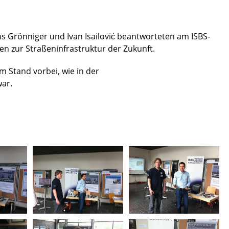
ns Grönniger und Ivan Isailović beantworteten am ISBS-
n zur Straßeninfrastruktur der Zukunft.
m Stand vorbei, wie in der
ar.