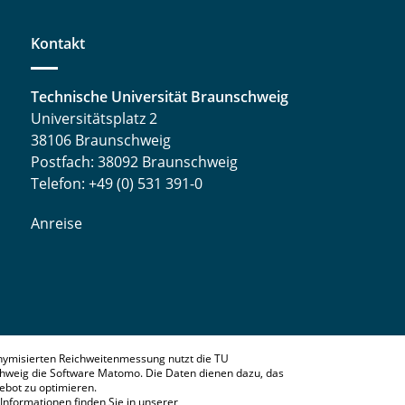
Kontakt
Technische Universität Braunschweig
Universitätsplatz 2
38106 Braunschweig
Postfach: 38092 Braunschweig
Telefon: +49 (0) 531 391-0
Anreise
nymisierten Reichweitenmessung nutzt die TU
hweig die Software Matomo. Die Daten dienen dazu, das
bot zu optimieren.
Informationen finden Sie in unserer