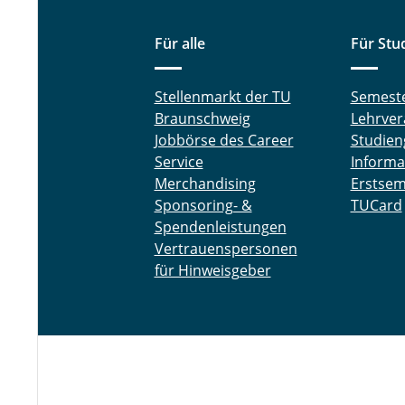
Für alle
Für Stu
Stellenmarkt der TU
Semest
Braunschweig
Lehrver
Jobbörse des Career
Studien
Service
Informa
Merchandising
Erstsem
Sponsoring- &
TUCard
Spendenleistungen
Vertrauenspersonen
für Hinweisgeber