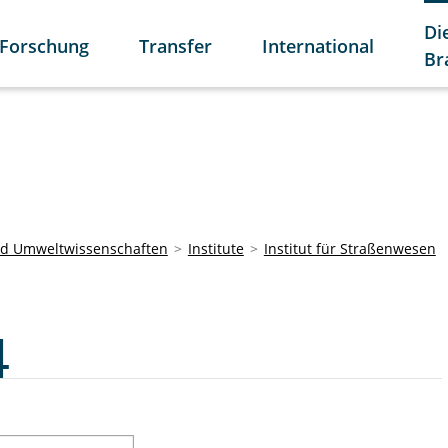
Di
Forschung
Transfer
International
Br
und Umweltwissenschaften
Institute
Institut für Straßenwesen
4