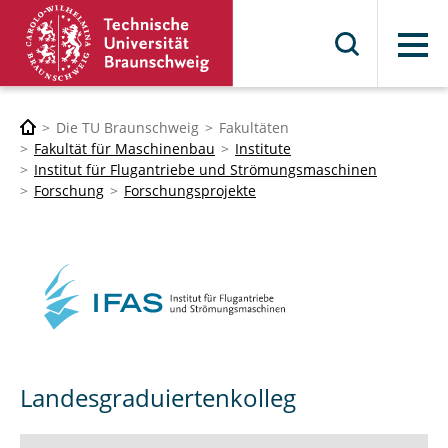
Menü
Die TU Braunschweig
Fakultäten
Fakultät für Maschinenbau
Institute
Institut für Flugantriebe und Strömungsmaschinen
Forschung
Forschungsprojekte
Landesgraduiertenkolleg