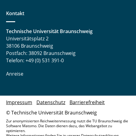
Kontakt
Technische Universität Braunschweig
Universitätsplatz 2
38106 Braunschweig
Postfach: 38092 Braunschweig
Telefon: +49 (0) 531 391-0
Anreise
Impressum
Datenschutz
Barrierefreiheit
© Technische Universität Braunschweig
Zur anonymisierten Reichweitenmessung nutzt die TU Braunschweig die
Software Matomo. Die Daten dienen dazu, das Webangebot zu
optimieren.
Weitere Informationen finden Sie in unserer
Datenschutzerklärung
.