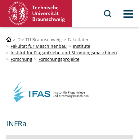
Menü
Die TU Braunschweig
Fakultäten
Fakultät für Maschinenbau
Institute
Institut für Flugantriebe und Strömungsmaschinen
Forschung
Forschungsprojekte
INFRa