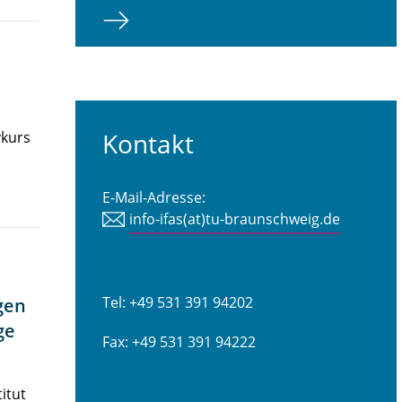
Kontakt
vkurs
E-Mail-Adresse:
info-ifas(at)tu-braunschweig.de
Tel: +49 531 391 94202
gen
ge
Fax: +49 531 391 94222
itut