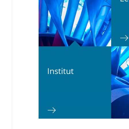
In­sti­tut