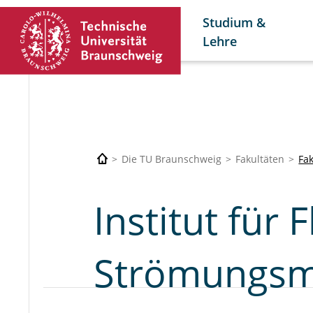
Studium &
Lehre
Die TU Braunschweig
Fakultäten
Fa
Institut für
Strömungsm