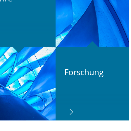
For­schung