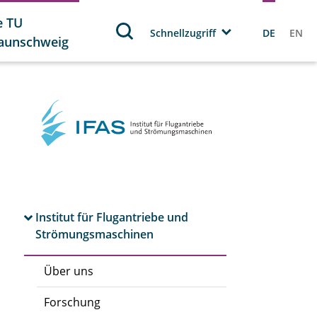
e TU
Schnellzugriff
DE
EN
aunschweig
Institut für Flugantriebe und
Strömungsmaschinen
Über uns
Forschung