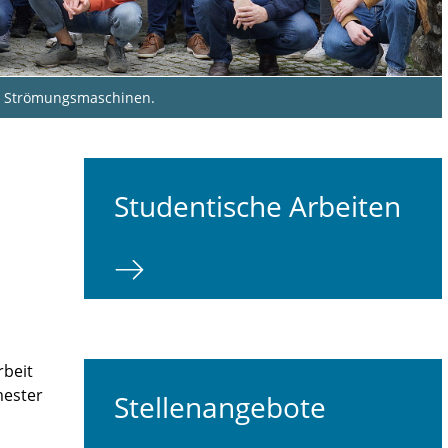
nd Strömungsmaschinen.
Studentische Arbeiten
rbeit
mester
Stellenangebote