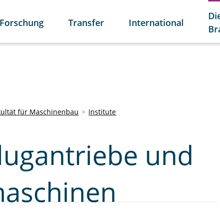
Di
Forschung
Transfer
International
Br
kultät für Maschinenbau
Institute
 Flugantriebe und
aschinen