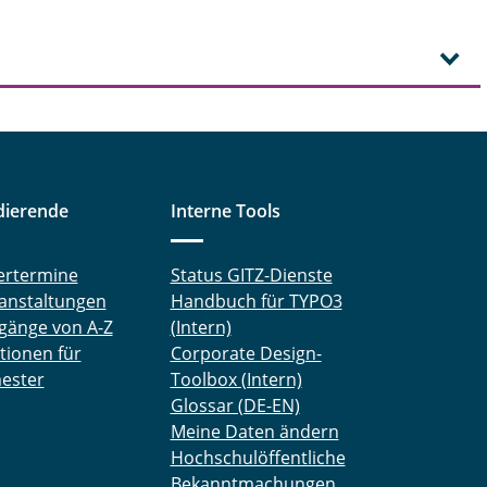
dierende
Interne Tools
ertermine
Status GITZ-Dienste
anstaltungen
Handbuch für TYPO3
gänge von A-Z
(Intern)
tionen für
Corporate Design-
ester
Toolbox (Intern)
Glossar (DE-EN)
Meine Daten ändern
Hochschulöffentliche
Bekanntmachungen