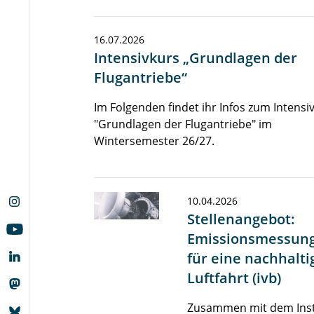
16.07.2026
Intensivkurs „Grundlagen der
Flugantriebe“
Im Folgenden findet ihr Infos zum Intensi
"Grundlagen der Flugantriebe" im
Wintersemester 26/27.
10.04.2026
Stellenangebot:
Emissionsmessun
für eine nachhalti
Luftfahrt (ivb)
Zusammen mit dem Inst