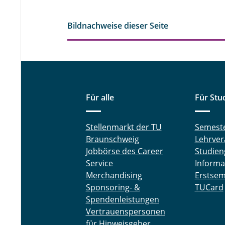
Bildnachweise dieser Seite
Für alle
Für Stu
Stellenmarkt der TU
Semest
Braunschweig
Lehrver
Jobbörse des Career
Studien
Service
Informa
Merchandising
Erstsem
Sponsoring- &
TUCard
Spendenleistungen
Vertrauenspersonen
für Hinweisgeber