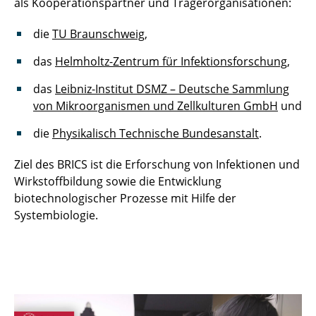
als Kooperationspartner und Trägerorganisationen:
die
TU Braunschweig
,
das
Helmholtz-Zentrum für Infektionsforschung
,
das
Leibniz-Institut DSMZ – Deutsche Sammlung
von Mikroorganismen und Zellkulturen GmbH
und
die
Physikalisch Technische Bundesanstalt
.
Ziel des BRICS ist die Erforschung von Infektionen und
Wirkstoffbildung sowie die Entwicklung
biotechnologischer Prozesse mit Hilfe der
Systembiologie.