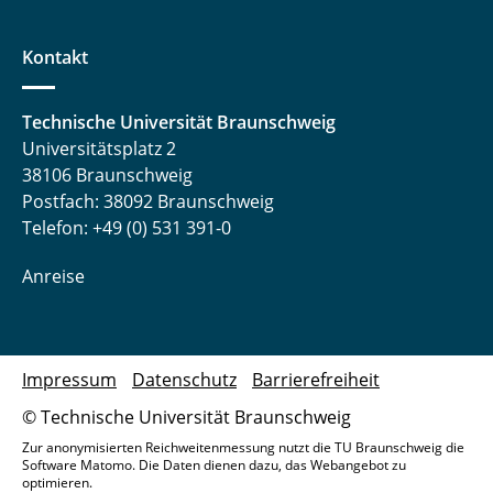
Kontakt
Technische Universität Braunschweig
Universitätsplatz 2
38106 Braunschweig
Postfach: 38092 Braunschweig
Telefon: +49 (0) 531 391-0
Anreise
Impressum
Datenschutz
Barrierefreiheit
© Technische Universität Braunschweig
Zur anonymisierten Reichweitenmessung nutzt die TU Braunschweig die
Software Matomo. Die Daten dienen dazu, das Webangebot zu
optimieren.