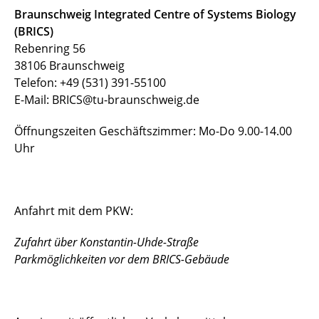
Aktuelles und Termine
Braunschweig Integrated Centre of Systems Biology
(BRICS)
Stellenangebote
Rebenring 56
38106 Braunschweig
Kontakt
Telefon: +49 (531) 391-55100
E-Mail: BRICS@tu-braunschweig.de
Öffnungszeiten Geschäftszimmer: Mo-Do 9.00-14.00
Uhr
Anfahrt mit dem PKW:
Zufahrt über Konstantin-Uhde-Straße
Parkmöglichkeiten vor dem BRICS-Gebäude