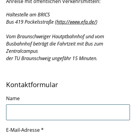
Anreise mit öffentlichen Verkehrsmitteln:
Haltestelle am BRICS
Bus 419 Pockelsstraße (
http://www.efa.de/
)
Vom Braunschweiger Hautptbahnhof und vom
Busbahnhof beträgt die Fahrtzeit mit Bus zum
Zentralcampus
der TU Braunschweig ungefähr 15 Minuten.
Kontaktformular
Name
E-Mail-Adresse
*