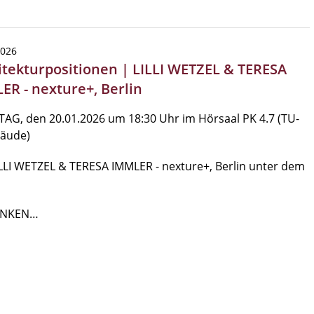
2026
itekturpositionen | LILLI WETZEL & TERESA
ER - nexture+, Berlin
AG, den 20.01.2026 um 18:30 Uhr im Hörsaal PK 4.7 (TU-
bäude)
LLI WETZEL & TERESA IMMLER - nexture+, Berlin unter dem
NKEN…