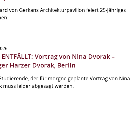
rd von Gerkans Architekturpavillon feiert 25-jähriges
hen
2026
| ENTFÄLLT: Vortrag von Nina Dvorak –
ger Harzer Dvorak, Berlin
Studierende, der für morgne geplante Vortrag von Nina
k muss leider abgesagt werden.