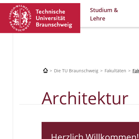
Studium &
Lehre
Die TU Braunschweig
Fakultäten
Fa
Architektur
Herzlich Willkommen!