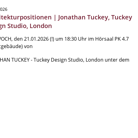
2026
itekturpositionen | Jonathan Tuckey, Tuckey
gn Studio, London
CH, den 21.01.2026 (!) um 18:30 Uhr im Hörsaal PK 4.7
ltgebäude) von
HAN TUCKEY - Tuckey Design Studio, London unter dem
…