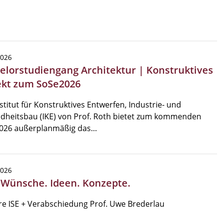
2026
elorstudiengang Architektur | Konstruktives
ekt zum SoSe2026
stitut für Konstruktives Entwerfen, Industrie- und
dheitsbau (IKE) von Prof. Roth bietet zum kommenden
026 außerplanmäßig das…
2026
| Wünsche. Ideen. Konzepte.
re ISE + Verabschiedung Prof. Uwe Brederlau