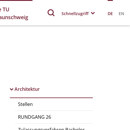
e TU
Schnellzugriff
DE
EN
aunschweig
Architektur
Stellen
RUNDGANG 26
Zulassungsverfahren Bachelor