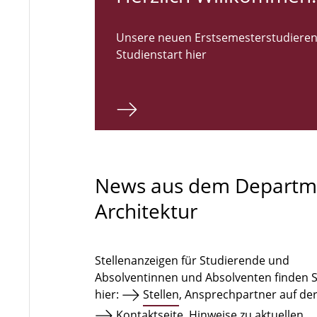
Unsere neuen Erstsemesterstudieren
Studienstart hier
News aus dem Departm
Architektur
Stellenanzeigen für Studierende und
Absolventinnen und Absolventen finden S
hier:
Stellen
, Ansprechpartner auf de
Kontaktseite
. Hinweise zu aktuellen