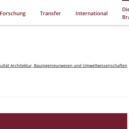
Di
Forschung
Transfer
International
Br
kultät Architektur, Bauingenieurwesen und Umweltwissenschaften