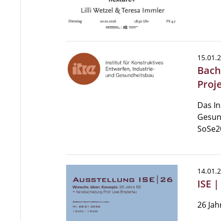
15.01.
Bach
Proj
Das In
Gesun
SoSe2
14.01.
ISE 
26 Jah