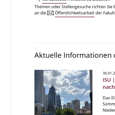
Themen oder Stellengesuche richten Sie b
an die
Öffentlichkeitsarbeit
der Fakult
Aktuelle Informationen
30.01.
ISU 
nach
Das IS
Somme
Niede