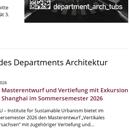
itte
ät 3.
 des Departments Architektur
2026
| Masterentwurf und Vertiefung mit Exkursion
 Shanghai im Sommersemester 2026
U – Institute for Sustainable Urbanism bietet im
rsemester 2026 den Masterentwurf „Vertikales
rsachsen“ mit zugehöriger Vertiefung und…