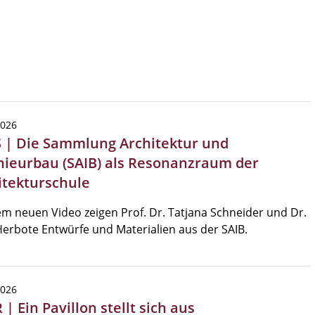
2026
 | Die Sammlung Architektur und
nieurbau (SAIB) als Resonanzraum der
itekturschule
em neuen Video zeigen Prof. Dr. Tatjana Schneider und Dr.
erbote Entwürfe und Materialien aus der SAIB.
2026
| Ein Pavillon stellt sich aus