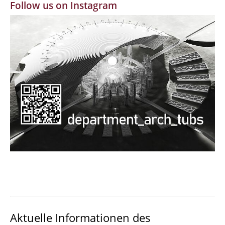
Follow us on Instagram
MBW | Modellbauwerkstatt
Alumni | cloud club
Dokumente und Downloads
Aktuelle Informationen des