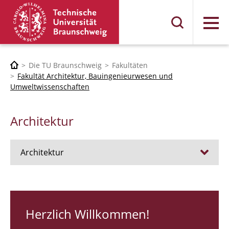
Menü
Die TU Braunschweig
Fakultäten
Fakultät Architektur, Bauingenieurwesen und
Umweltwissenschaften
Architektur
Architektur
Stellen
RUNDGANG 26
Herzlich Willkommen!