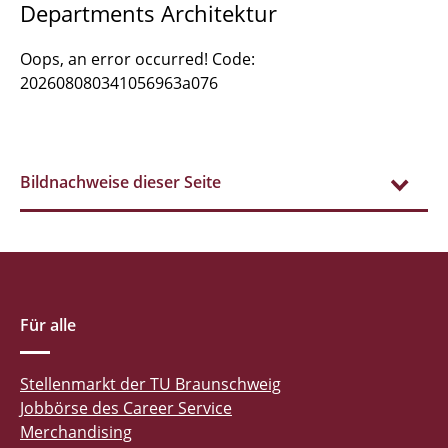
Departments Architektur
Oops, an error occurred! Code:
202608080341056963a076
Bildnachweise dieser Seite
Für alle
Stellenmarkt der TU Braunschweig
Jobbörse des Career Service
Merchandising