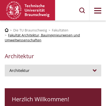
Menü
Die TU Braunschweig
Fakultäten
Fakultät Architektur, Bauingenieurwesen und
Umweltwissenschaften
Architektur
Architektur
Stellen
RUNDGANG 26
Herzlich Willkommen!