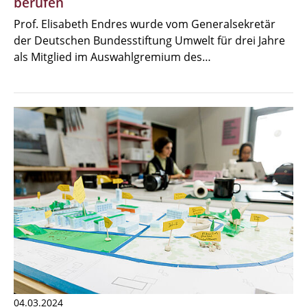
berufen
Prof. Elisabeth Endres wurde vom Generalsekretär
der Deutschen Bundesstiftung Umwelt für drei Jahre
als Mitglied im Auswahlgremium des…
04.03.2024