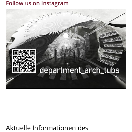
Follow us on Instagram
MBW | Modellbauwerkstatt
Alumni | cloud club
Dokumente und Downloads
Aktuelle Informationen des