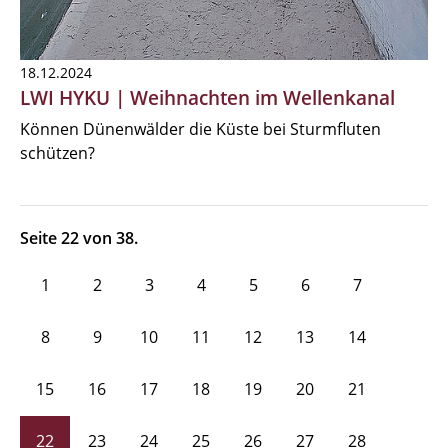
18.12.2024
LWI HYKU | Weihnachten im Wellenkanal
Können Dünenwälder die Küste bei Sturmfluten
schützen?
Seite 22 von 38.
1
2
3
4
5
6
7
8
9
10
11
12
13
14
15
16
17
18
19
20
21
22
23
24
25
26
27
28