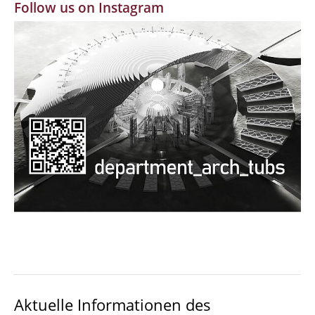
Follow us on Instagram
MBW | Modellbauwerkstatt
Alumni | cloud club
Dokumente und Downloads
Aktuelle Informationen des