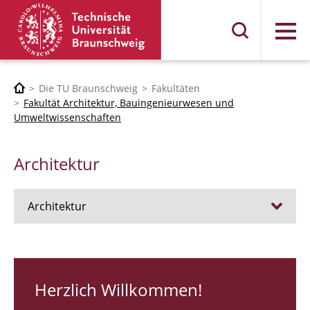
Menü
Die TU Braunschweig
Fakultäten
Fakultät Architektur, Bauingenieurwesen und
Umweltwissenschaften
Architektur
Architektur
Stellen
RUNDGANG 26
Herzlich Willkommen!