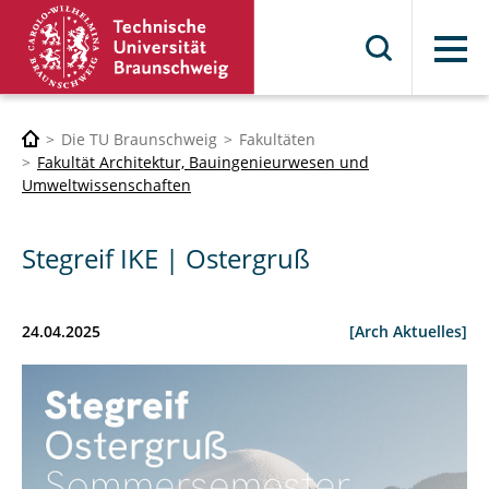
Menü
Die TU Braunschweig
Fakultäten
Fakultät Architektur, Bauingenieurwesen und
Umweltwissenschaften
Stegreif IKE | Ostergruß
24.04.2025
[Arch Aktuelles]