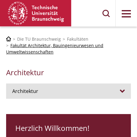
Menü
Die TU Braunschweig
Fakultäten
Fakultät Architektur, Bauingenieurwesen und
Umweltwissenschaften
Architektur
Architektur
Stellen
RUNDGANG 26
Herzlich Willkommen!