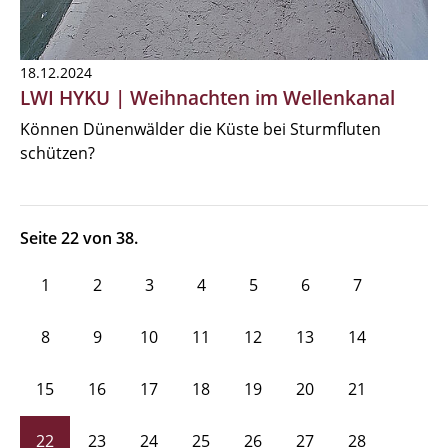
18.12.2024
LWI HYKU | Weihnachten im Wellenkanal
Können Dünenwälder die Küste bei Sturmfluten
schützen?
Seite 22 von 38.
1
2
3
4
5
6
7
8
9
10
11
12
13
14
15
16
17
18
19
20
21
22
23
24
25
26
27
28