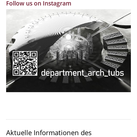
Follow us on Instagram
MBW | Modellbauwerkstatt
Alumni | cloud club
Dokumente und Downloads
Aktuelle Informationen des