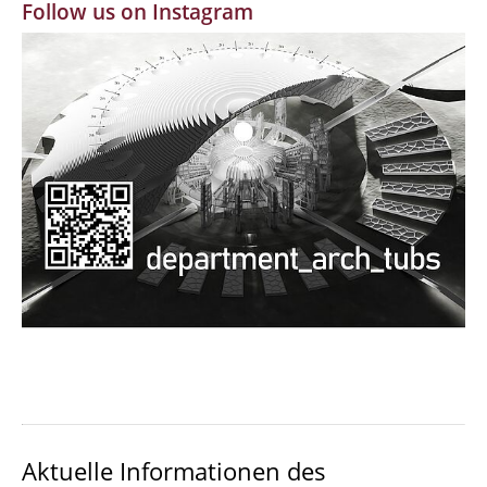
Follow us on Instagram
MBW | Modellbauwerkstatt
Alumni | cloud club
Dokumente und Downloads
Aktuelle Informationen des