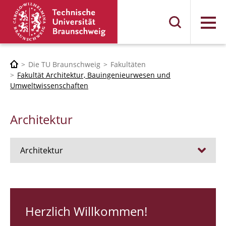
Menü
Die TU Braunschweig
Fakultäten
Fakultät Architektur, Bauingenieurwesen und
Umweltwissenschaften
Architektur
Architektur
Stellen
RUNDGANG 26
Herzlich Willkommen!