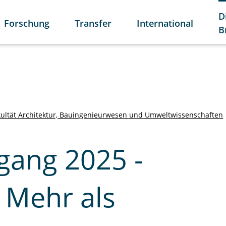
D
Forschung
Transfer
International
B
kultät Architektur, Bauingenieurwesen und Umweltwissenschaften
gang 2025 -
- Mehr als