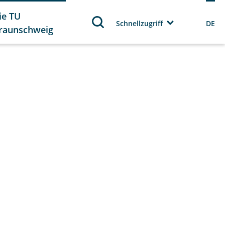
ie TU
Schnellzugriff
DE
raunschweig