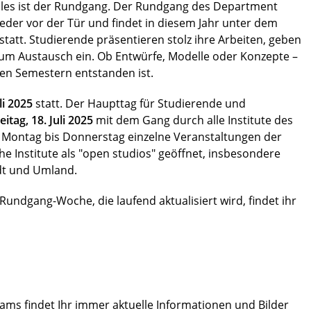
alles ist der Rundgang. Der Rundgang des Department
eder vor der Tür und findet in diesem Jahr unter dem
statt. Studierende präsentieren stolz ihre Arbeiten, geben
 zum Austausch ein. Ob Entwürfe, Modelle oder Konzepte –
iden Semestern entstanden ist.
uli 2025
statt. Der Haupttag für Studierende und
eitag, 18. Juli 2025
mit dem Gang durch alle Institute des
 Montag bis Donnerstag einzelne Veranstaltungen der
che Institute als "open studios" geöffnet, insbesondere
adt und Umland.
 Rundgang-Woche, die laufend aktualisiert wird, findet ihr
ams findet Ihr immer aktuelle Informationen und Bilder