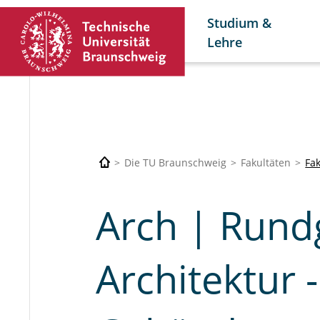
Studium &
Lehre
Die TU Braunschweig
Fakultäten
Fa
Arch | Rund
Architektur 