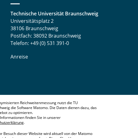
Technische Universität Braunschweig
Universitätsplatz 2
38106 Braunschweig
Postfach: 38092 Braunschweig
Telefon: +49 (0) 531 391-0
Anreise
nymisierten Reichweitenmessung nutzt die TU
hweig die Software Matomo. Die Daten dienen dazu, das
bot zu optimieren.
Informationen finden Sie in unserer
hutzerklärung
.
hr Besuch dieser Website wird aktuell von der Matomo