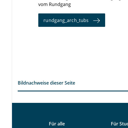
vom Rundgang
rundgang_arch_tubs
Bildnachweise dieser Seite
Für alle
Für Stu