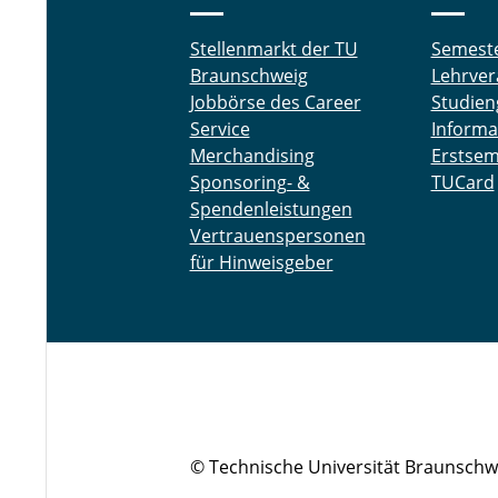
Stellenmarkt der TU
Semest
Braunschweig
Lehrver
Jobbörse des Career
Studien
Service
Informa
Merchandising
Erstsem
Sponsoring- &
TUCard
Spendenleistungen
Vertrauenspersonen
für Hinweisgeber
© Technische Universität Braunschw