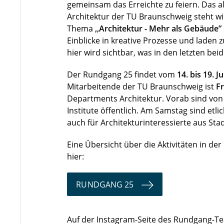
gemeinsam das Erreichte zu feiern. Das 
Architektur der TU Braunschweig steht wi
Thema
,,Architektur - Mehr als Gebäude”
Einblicke in kreative Prozesse und laden
hier wird sichtbar, was in den letzten be
Der Rundgang 25 findet vom
14. bis 19. J
Mitarbeitende der TU Braunschweig ist
Fr
Departments Architektur. Vorab sind von
Institute öffentlich. Am Samstag sind etli
auch für Architekturinteressierte aus St
Eine Übersicht über die Aktivitäten in der
hier:
RUNDGANG 25
Auf der Instagram-Seite des Rundgang-Te