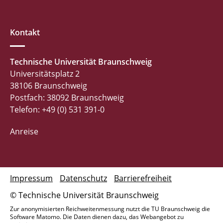
Kontakt
Technische Universität Braunschweig
Universitätsplatz 2
38106 Braunschweig
Postfach: 38092 Braunschweig
Telefon: +49 (0) 531 391-0
Anreise
Impressum
Datenschutz
Barrierefreiheit
© Technische Universität Braunschweig
Zur anonymisierten Reichweitenmessung nutzt die TU Braunschweig die
Software Matomo. Die Daten dienen dazu, das Webangebot zu