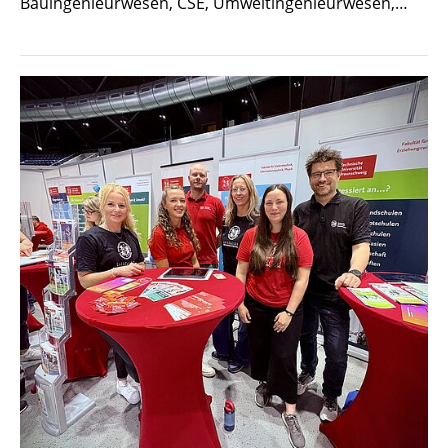
Bauingenieurwesen, CSE, Umweltingenieurwesen,…