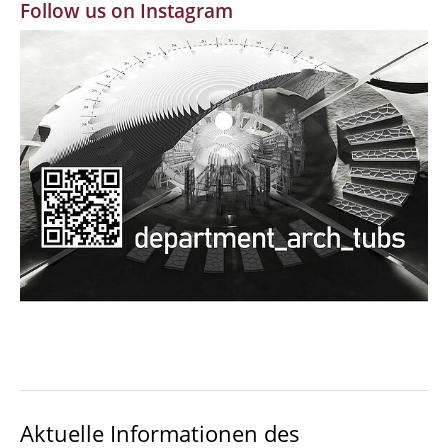
Follow us on Instagram
MBW | Modellbauwerkstatt
Alumni | cloud club
Dokumente und Downloads
Aktuelle Informationen des