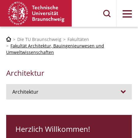
Menü
Die TU Braunschweig
Fakultäten
Fakultät Architektur, Bauingenieurwesen und
Umweltwissenschaften
Architektur
Architektur
Stellen
RUNDGANG 26
Herzlich Willkommen!