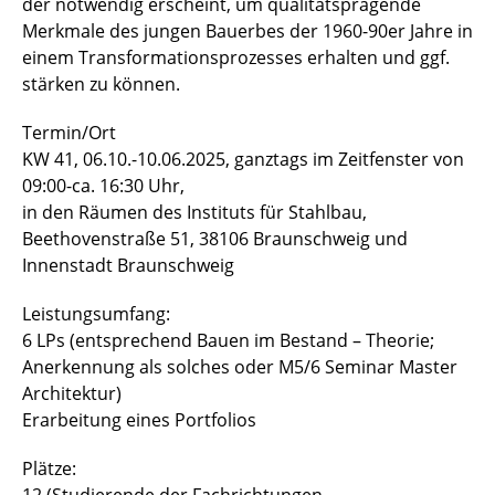
der notwendig erscheint, um qualitätsprägende
Merkmale des jungen Bauerbes der 1960-90er Jahre in
einem Transformationsprozesses erhalten und ggf.
stärken zu können.
Termin/Ort
KW 41, 06.10.-10.06.2025, ganztags im Zeitfenster von
09:00-ca. 16:30 Uhr,
in den Räumen des Instituts für Stahlbau,
Beethovenstraße 51, 38106 Braunschweig und
Innenstadt Braunschweig
Leistungsumfang:
6 LPs (entsprechend Bauen im Bestand – Theorie;
Anerkennung als solches oder M5/6 Seminar Master
Architektur)
Erarbeitung eines Portfolios
Plätze:
12 (Studierende der Fachrichtungen