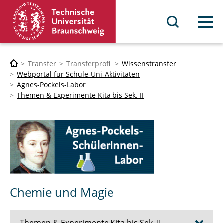
Menü
Transfer
Transferprofil
Wissenstransfer
Webportal für Schule-Uni-Aktivitäten
Agnes-Pockels-Labor
Themen & Experimente Kita bis Sek. II
Chemie und Magie
Themen & Experimente Kita bis Sek. II